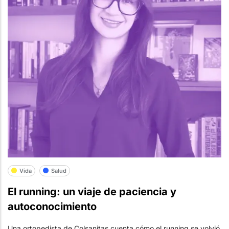
Vida
Salud
El running: un viaje de paciencia y
autoconocimiento
Una ortopedista de Colsanitas cuenta cómo el running se volvió