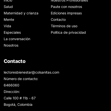
Inicio
Nuestros Profesionales
Salud
Paute con nosotros
Maternidad y crianza
Ediciones impresas
Mente
Contacto
Vida
Términos de uso
Especiales
Política de privacidad
La conversación
Nosotros
Contacto
lectoresbienestar@colsanitas.com
Número de contacto:
6466060
Dirección:
Calle 100 # 11b - 67
Bogotá, Colombia