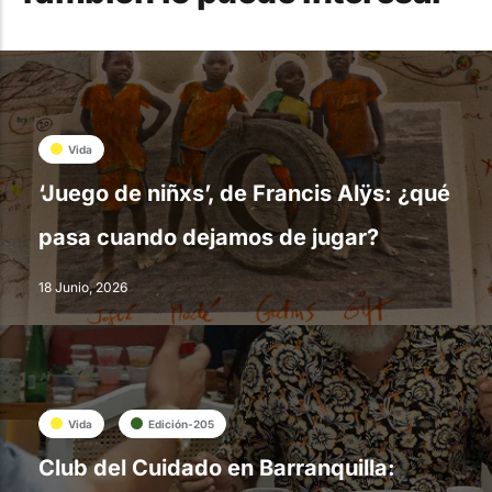
Vida
‘Juego de niñxs’, de Francis Alÿs: ¿qué
pasa cuando dejamos de jugar?
18 Junio, 2026
Vida
Edición-205
Club del Cuidado en Barranquilla: