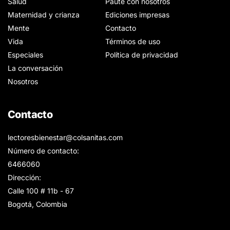
Salud
Paute con nosotros
Maternidad y crianza
Ediciones impresas
Mente
Contacto
Vida
Términos de uso
Especiales
Política de privacidad
La conversación
Nosotros
Contacto
lectoresbienestar@colsanitas.com
Número de contacto:
6466060
Dirección:
Calle 100 # 11b - 67
Bogotá, Colombia