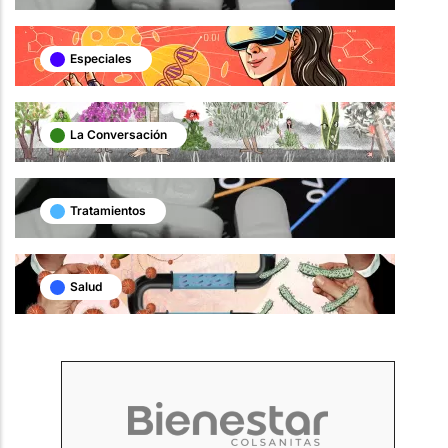
Especiales
La Conversación
Tratamientos
Salud