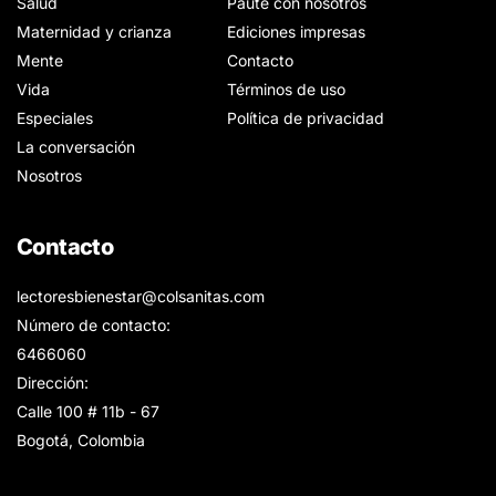
Salud
Paute con nosotros
Maternidad y crianza
Ediciones impresas
Mente
Contacto
Vida
Términos de uso
Especiales
Política de privacidad
La conversación
Nosotros
Contacto
lectoresbienestar@colsanitas.com
Número de contacto:
6466060
Dirección:
Calle 100 # 11b - 67
Bogotá, Colombia