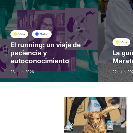
Vida
Salud
Vida
El running: un viaje de
paciencia y
La guí
autoconocimiento
Marat
23 Julio, 2026
22 Julio, 20