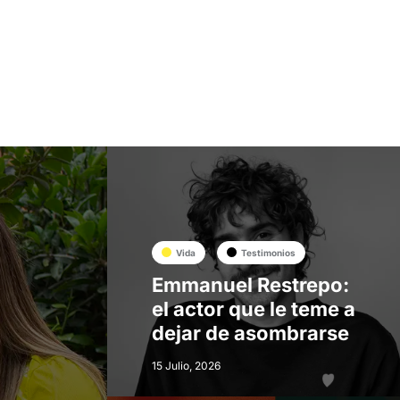
Vida
Testimonios
Emmanuel Restrepo:
el actor que le teme a
dejar de asombrarse
15 Julio, 2026