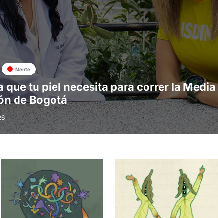
Mente
a que tu piel necesita para correr la Media
ón de Bogotá
26