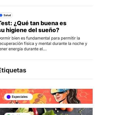
Salud
Test: ¿Qué tan buena es
su higiene del sueño?
ormir bien es fundamental para permitir la
ecuperación física y mental durante la noche y
ener energía durante el...
Etiquetas
Especiales