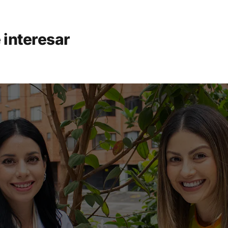
 interesar