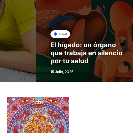
Salud
El hígado: un órgano
que trabaja en silencio
por tu salud
15 Julio, 2026