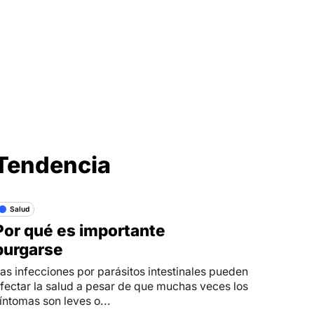
Síganos en
Tendencia
Salud
Por qué es importante
purgarse
as infecciones por parásitos intestinales pueden
fectar la salud a pesar de que muchas veces los
íntomas son leves o...