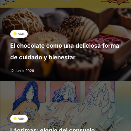
Vida
El chocolate como una deliciosa forma
de cuidado y bienestar
12 Junio, 2026
Vida
Lágrimas: elogio del consuelo