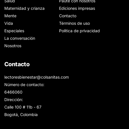
Salud
Paute con nosotros
Maternidad y crianza
Ediciones impresas
Mente
Contacto
Vida
Términos de uso
Especiales
Política de privacidad
La conversación
Nosotros
Contacto
lectoresbienestar@colsanitas.com
Número de contacto:
6466060
Dirección:
Calle 100 # 11b - 67
Bogotá, Colombia