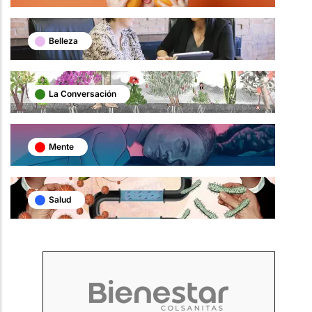
Belleza
La Conversación
Mente
Salud