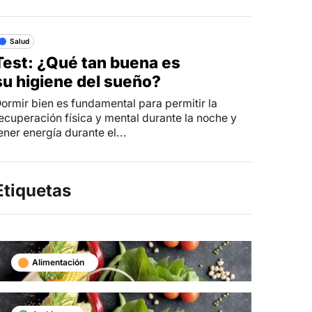
Salud
Test: ¿Qué tan buena es
su higiene del sueño?
ormir bien es fundamental para permitir la
ecuperación física y mental durante la noche y
ener energía durante el...
Etiquetas
Alimentación