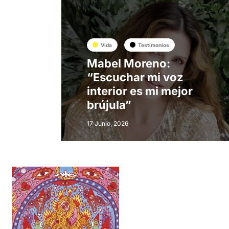
Vida
Testimonios
Mabel Moreno:
“Escuchar mi voz
a
interior es mi mejor
brújula”
17 Junio, 2026