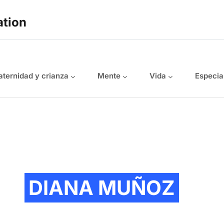
ation
ternidad y crianza
Mente
Vida
Especia
DIANA MUÑOZ