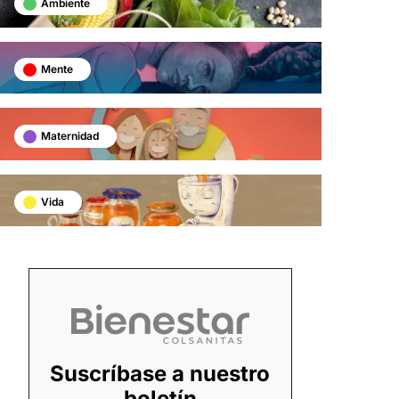
Ambiente
Mente
Maternidad
Vida
Suscríbase a nuestro
boletín