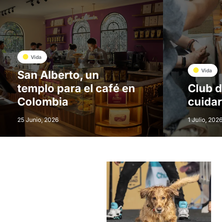
Vida
Vida
San Alberto, un
templo para el café en
Club d
Colombia
cuidar
25 Junio, 2026
1 Julio, 202