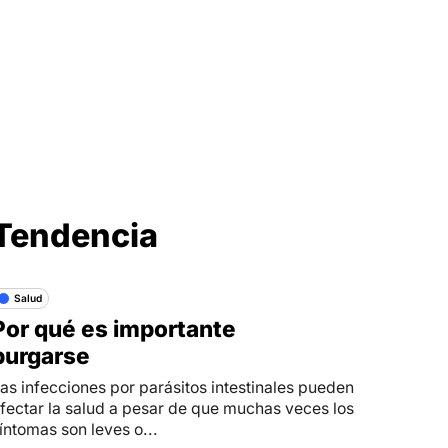
Síganos en
Tendencia
Salud
Por qué es importante
purgarse
as infecciones por parásitos intestinales pueden
fectar la salud a pesar de que muchas veces los
íntomas son leves o...