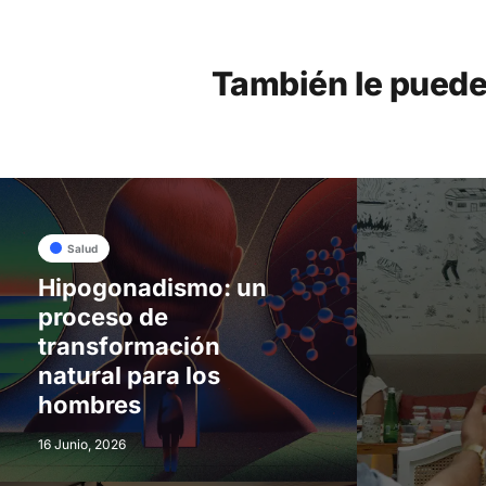
También le puede
Salud
Hipogonadismo: un
proceso de
transformación
natural para los
hombres
16 Junio, 2026