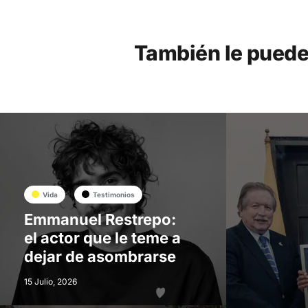
También le puede
Vida
Testimonios
Emmanuel Restrepo:
el actor que le teme a
dejar de asombrarse
15 Julio, 2026