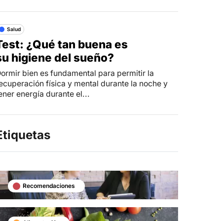
Salud
Test: ¿Qué tan buena es
su higiene del sueño?
ormir bien es fundamental para permitir la
ecuperación física y mental durante la noche y
ener energía durante el...
Etiquetas
Recomendaciones