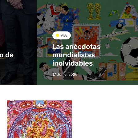
Vida
Las anécdotas
jo de
mundialistas
inolvidables
17 Junio, 2026