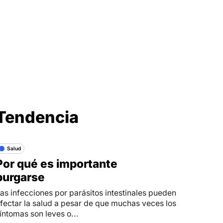
Síganos en
Tendencia
Salud
Por qué es importante
purgarse
as infecciones por parásitos intestinales pueden
fectar la salud a pesar de que muchas veces los
íntomas son leves o...