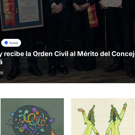
Salud
y recibe la Orden Civil al Mérito del Conce
á
26