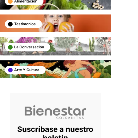
Alimentación
Testimonios
La Conversación
Arte Y Cultura
Suscríbase a nuestro
boletín