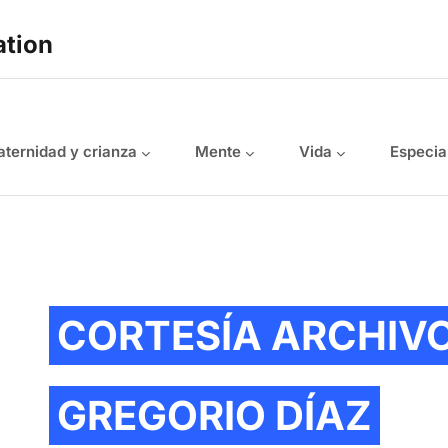
ation
ternidad y crianza
Mente
Vida
Especia
CORTESÍA ARCHIV
GREGORIO DÍAZ