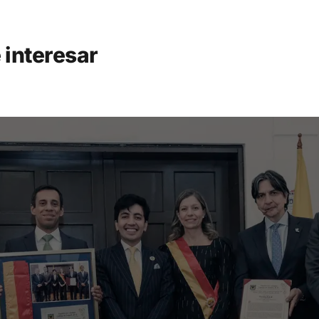
 interesar