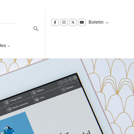
Boletín
les
Suscríbase a nuestro boletín
Reciba notificaciones sobre los temas de
Bienestar que le interesan.