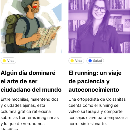
Vida
Vida
Salud
Algún día dominaré
El running: un viaje
el arte de ser
de paciencia y
ciudadano del mundo
autoconocimiento
Entre mochilas, malentendidos
Una ortopedista de Colsanitas
y ciudades ajenas, esta
cuenta cómo el running se
columna gráfica reflexiona
volvió su terapia y comparte
sobre las fronteras imaginarias
consejos clave para empezar a
y lo que de verdad nos
correr sin lesionarte.
identifica.