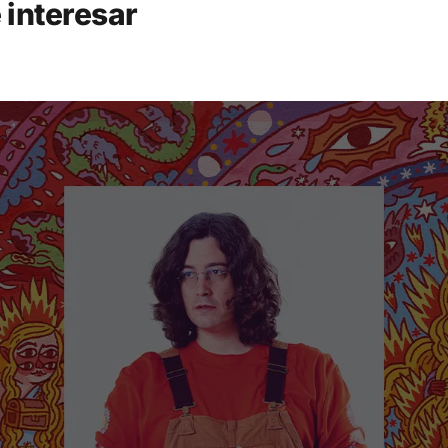
 interesar