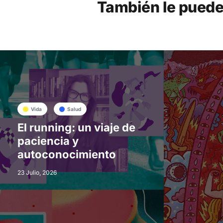
También le puede
Vida
Salud
El running: un viaje de
paciencia y
autoconocimiento
23 Julio, 2026