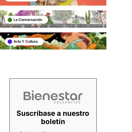
La Conversación
Arte Y Cultura
Suscríbase a nuestro
boletín