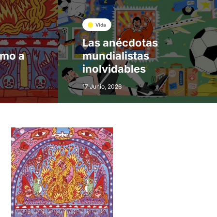
Vida
Las anécdotas
smo a
mundialistas
inolvidables
17 Junio, 2026