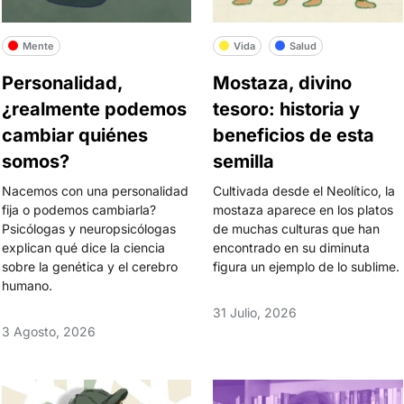
Mente
Vida
Salud
Personalidad,
Mostaza, divino
¿realmente podemos
tesoro: historia y
cambiar quiénes
beneficios de esta
somos?
semilla
Nacemos con una personalidad
Cultivada desde el Neolítico, la
fija o podemos cambiarla?
mostaza aparece en los platos
Psicólogas y neuropsicólogas
de muchas culturas que han
explican qué dice la ciencia
encontrado en su diminuta
sobre la genética y el cerebro
figura un ejemplo de lo sublime.
humano.
31 Julio, 2026
3 Agosto, 2026