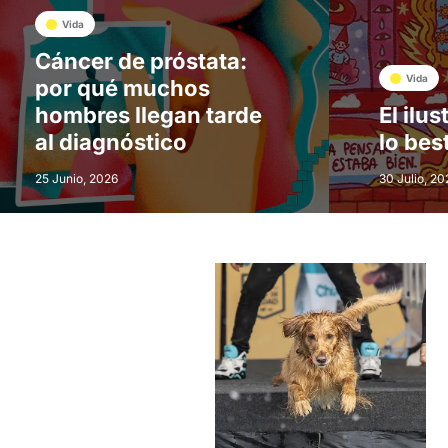
Vida
Cáncer de próstata:
Vida
por qué muchos
hombres llegan tarde
El ilu
al diagnóstico
lo bes
25 Junio, 2026
30 Julio, 20