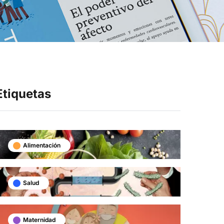
Síganos en
Etiquetas
Alimentación
Salud
Maternidad