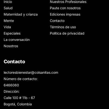
Inicio
Nuestros Profesionales
Salud
Paute con nosotros
Maternidad y crianza
Ediciones impresas
Mente
Contacto
Vida
Términos de uso
Especiales
Política de privacidad
La conversación
Nosotros
Contacto
lectoresbienestar@colsanitas.com
Número de contacto:
6466060
Dirección:
Calle 100 # 11b - 67
Bogotá, Colombia