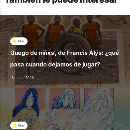
Vida
‘Juego de niñxs’, de Francis Alÿs: ¿qué
pasa cuando dejamos de jugar?
18 Junio, 2026
Vida