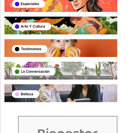
Especiales
Arte Y Cultura
Testimonios
La Conversación
Belleza