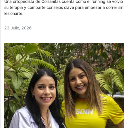
Una ortopedista de Colsanitas cuenta cómo el running se volvió
su terapia y comparte consejos clave para empezar a correr sin
lesionarte.
23 Julio, 2026