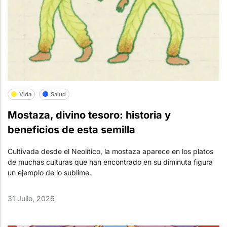
Vida
Salud
Mostaza, divino tesoro: historia y
beneficios de esta semilla
Cultivada desde el Neolítico, la mostaza aparece en los platos
de muchas culturas que han encontrado en su diminuta figura
un ejemplo de lo sublime.
31 Julio, 2026