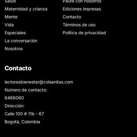
Salud
Paute con nosotros
Maternidad y crianza
Ediciones impresas
Mente
Contacto
Vida
Términos de uso
Especiales
Política de privacidad
La conversación
Nosotros
Contacto
lectoresbienestar@colsanitas.com
Número de contacto:
6466060
Dirección:
Calle 100 # 11b - 67
Bogotá, Colombia