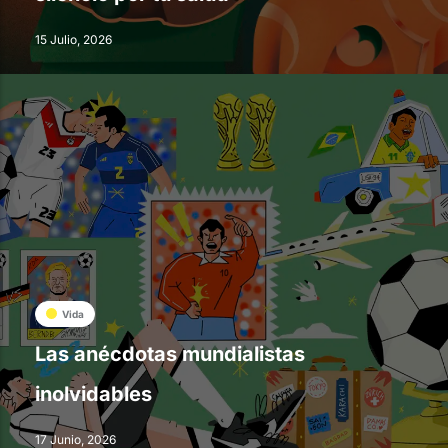
15 Julio, 2026
Vida
Las anécdotas mundialistas
inolvidables
17 Junio, 2026