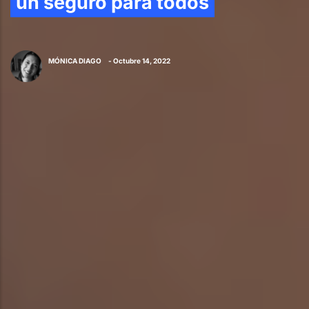
un seguro para todos
MÓNICA DIAGO
- Octubre 14, 2022