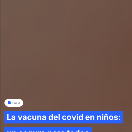
Salud
La vacuna del covid en niños: