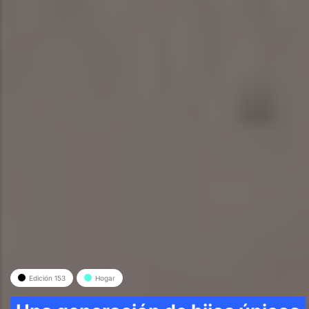
Edición 153
Hogar