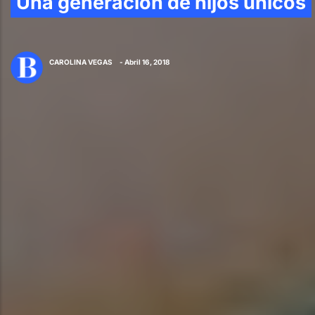
Una generación de hijos únicos
CAROLINA VEGAS
- Abril 16, 2018