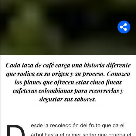
Cada taza de café carga una historia diferente
que radica en su origen y su proceso. Conozca
los planes que ofrecen estas cinco fincas
cafeteras colombianas para recorrerlas y
degustar sus sabores.
D
esde la recolección del fruto que da el
árbol hasta el primer sorbo que prueba el