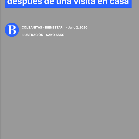
después de una visita en casa
COLSANITAS - BIENESTAR
- Julio 2, 2020
ILUSTRACIÓN
:
SAKO ASKO