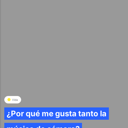
Vida
¿Por qué me gusta tanto la