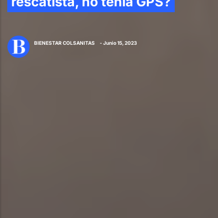
rescatista, no tenía GPS?
BIENESTAR COLSANITAS
- Junio 15, 2023