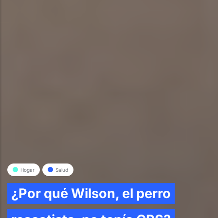
Hogar
Salud
¿Por qué Wilson, el perro