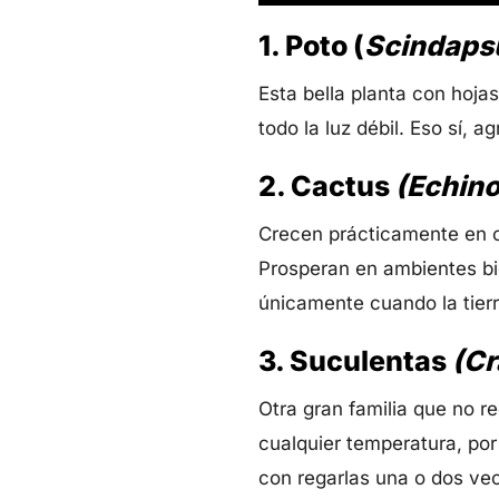
1. Poto (
Scindaps
Esta bella planta con hoja
todo la luz débil. Eso sí, 
2. Cactus
(Echino
Crecen prácticamente en cu
Prosperan en ambientes bie
únicamente cuando la tier
3. Suculentas
(Cr
Otra gran familia que no r
cualquier temperatura, por
con regarlas una o dos ve