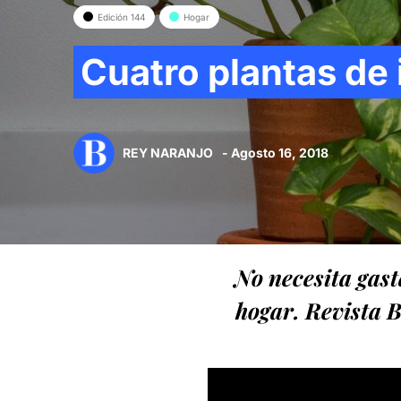
Edición 144
Hogar
Cuatro plantas de 
REY NARANJO
- Agosto 16, 2018
No necesita gast
hogar. Revista B