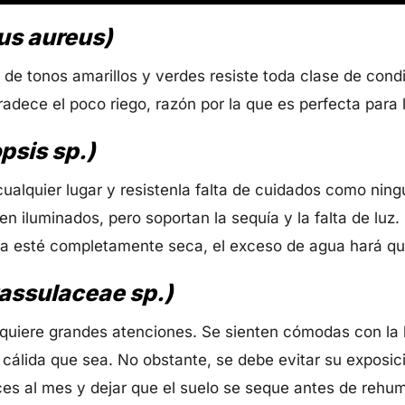
us aureus)
s de tonos amarillos y verdes resiste toda clase de con
agradece el poco riego, razón por la que es perfecta para 
psis sp.)
alquier lugar y resistenla falta de cuidados como ningun
n iluminados, pero soportan la sequía y la falta de luz
ra esté completamente seca, el exceso de agua hará qu
assulaceae sp.)
equiere grandes atenciones. Se sienten cómodas con la 
 cálida que sea. No obstante, se debe evitar su exposici
ces al mes y dejar que el suelo se seque antes de rehu