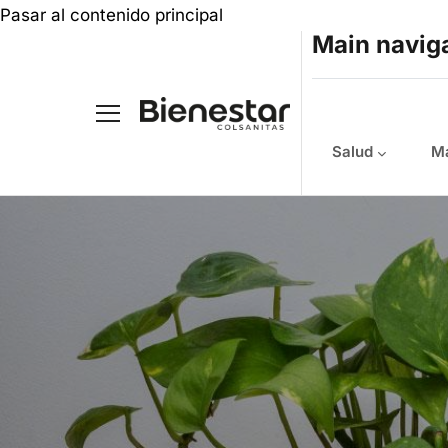
Pasar al contenido principal
Main navig
Salud
Ma