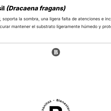
il
(Dracaena fragans)
r, soporta la sombra, una ligera falta de atenciones e in
curar mantener el substrato ligeramente húmedo y prote