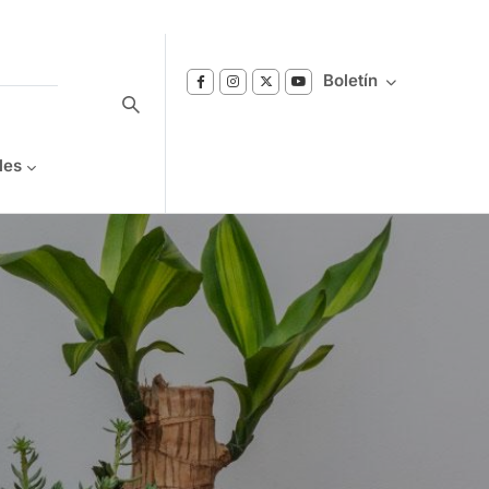
Boletín
les
Suscríbase a nuestro boletín
Reciba notificaciones sobre los temas de
Bienestar que le interesan.