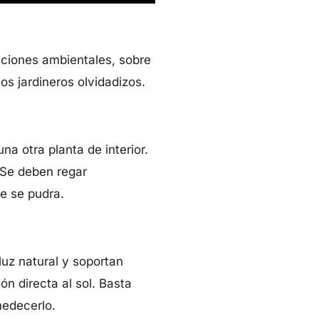
diciones ambientales, sobre
los jardineros olvidadizos.
a otra planta de interior.
. Se deben regar
e se pudra.
luz natural y soportan
ón directa al sol. Basta
medecerlo.