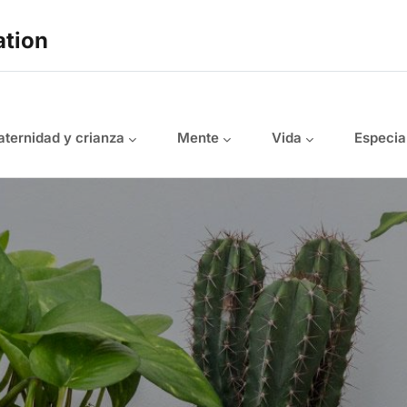
ation
ternidad y crianza
Mente
Vida
Especia