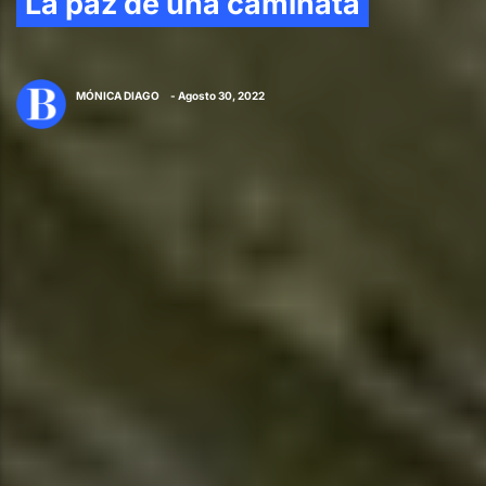
La paz de una caminata
MÓNICA DIAGO
- Agosto 30, 2022