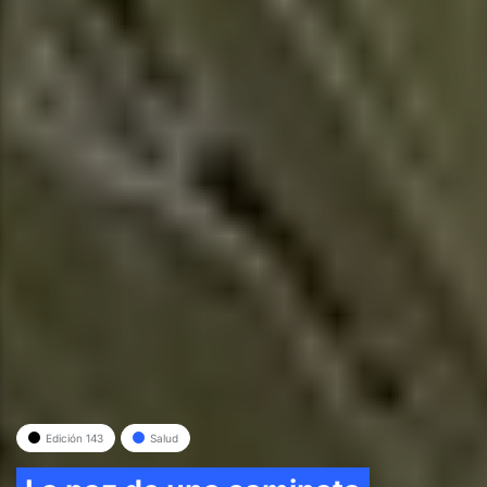
Edición 143
Salud