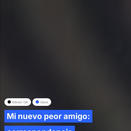
Edición 138
Salud
Mi nuevo peor amigo: