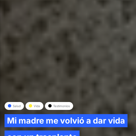
Salud
Vida
Testimonios
Mi madre me volvió a dar vida