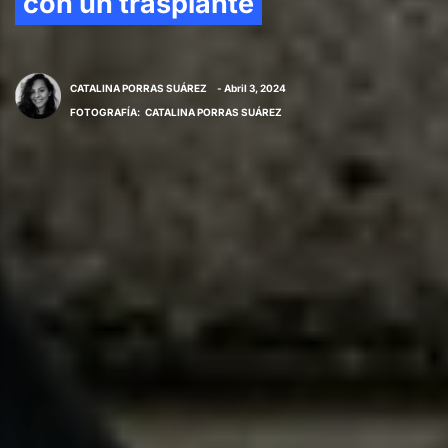
con un trasplante
CATALINA PORRAS SUÁREZ
- Abril 3, 2024
FOTOGRAFÍA
:
CATALINA PORRAS SUÁREZ