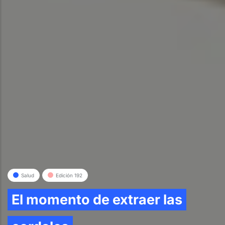
Salud
Edición 192
El momento de extraer las