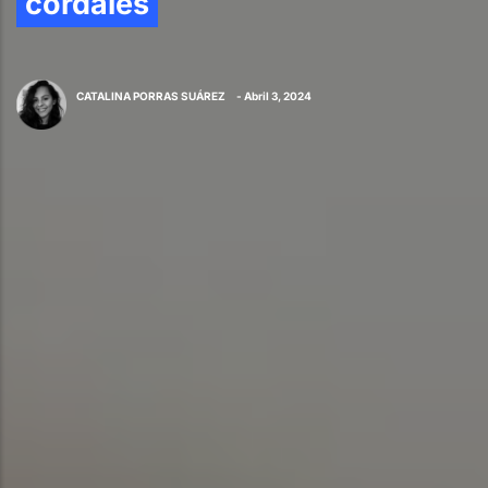
cordales
CATALINA PORRAS SUÁREZ
- Abril 3, 2024