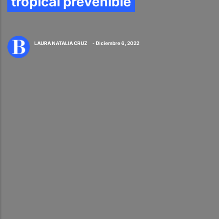
tropical prevenible
LAURA NATALIA CRUZ
- Diciembre 6, 2022