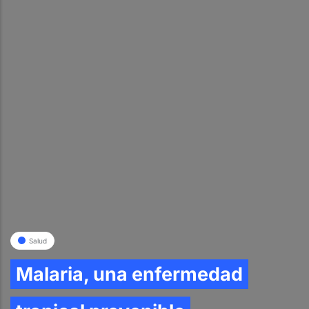
Salud
Malaria, una enfermedad