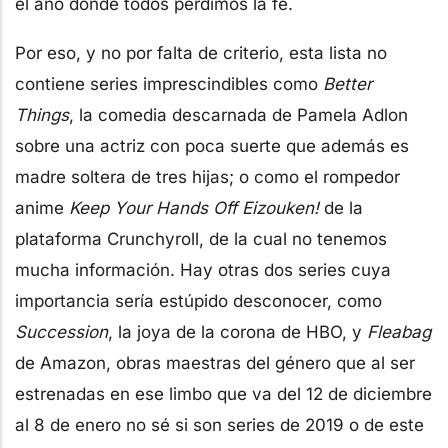
el año donde todos perdimos la fe.
Por eso, y no por falta de criterio, esta lista no
contiene series imprescindibles como
Better
Things
, la comedia descarnada de Pamela Adlon
sobre una actriz con poca suerte que además es
madre soltera de tres hijas; o como el rompedor
anime
Keep Your Hands Off Eizouken!
de la
plataforma Crunchyroll, de la cual no tenemos
mucha información. Hay otras dos series cuya
importancia sería estúpido desconocer, como
Succession
, la joya de la corona de HBO, y
Fleabag
de Amazon, obras maestras del género que al ser
estrenadas en ese limbo que va del 12 de diciembre
al 8 de enero no sé si son series de 2019 o de este