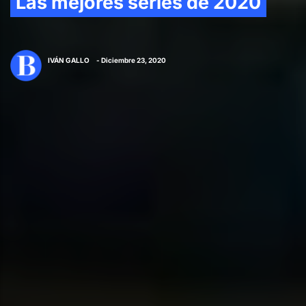
Las mejores series de 2020
IVÁN GALLO
- Diciembre 23, 2020