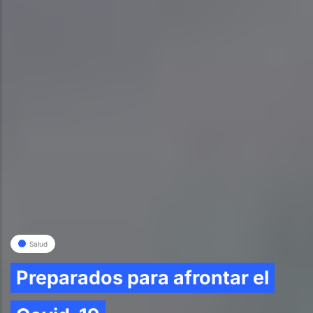
Salud
Preparados para afrontar el