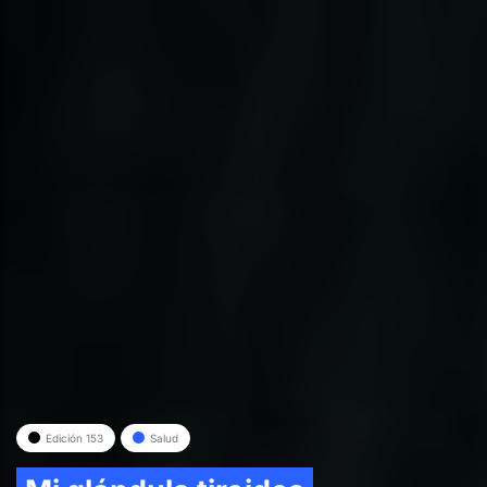
Edición 153
Salud