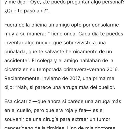
y me dijo: “Oye, ¿te puedo preguntar algo personal?
¿Qué te pasó ahí?”.
Fuera de la oficina un amigo optó por consolarme
muy a su manera: “Tiene onda. Cada día te puedes
inventar algo nuevo: que sobreviviste a una
puñalada, que te salvaste heroicamente de un
accidente”. El colega y el amigo hablaban de la
cicatriz en su temporada primavera-verano 2016.
Recientemente, invierno de 2017, una prima me
dijo: “Nah, si parece una arruga más del cuello”.
Esa cicatriz —que ahora sí parece una arruga más
en el cuello, pero que era roja y fea— es el
souvenir de una cirugía para extraer un tumor
cancerígeno de la tiroides. Uno de mis doctores