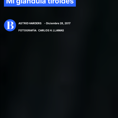
Mi glándula tiroides
ASTRID HARDERS
- Diciembre 28, 2017
FOTOGRAFÍA
:
CARLOS H. LLAMAS