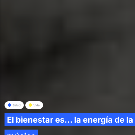
Salud
Vida
El bienestar es... la energía de la