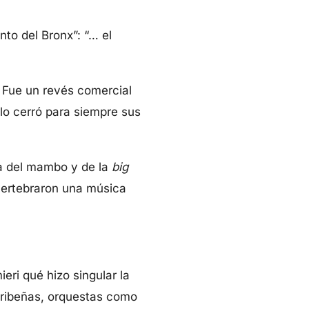
nto del Bronx”: “… el
. Fue un revés comercial
lo cerró para siempre sus
ra del mambo y de la
big
 vertebraron una música
eri qué hizo singular la
aribeñas, orquestas como