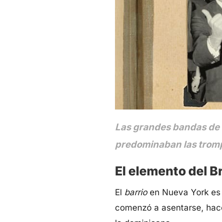
Las grandes bandas de l
predominaban las trompet
El elemento del B
El
barrio
en Nueva York es e
comenzó a asentarse, hace 