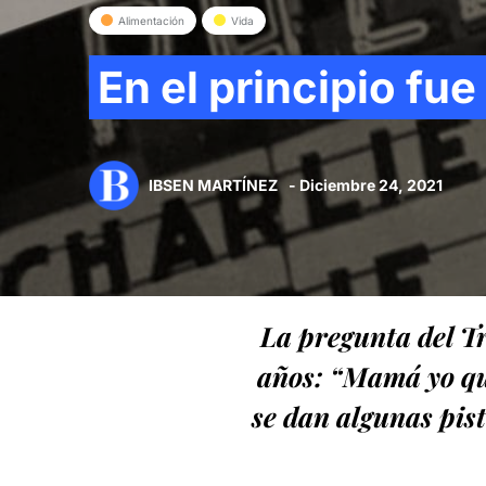
Alimentación
Vida
En el principio fue
IBSEN MARTÍNEZ
- Diciembre 24, 2021
La pregunta del T
años: “Mamá yo qui
se dan algunas pist