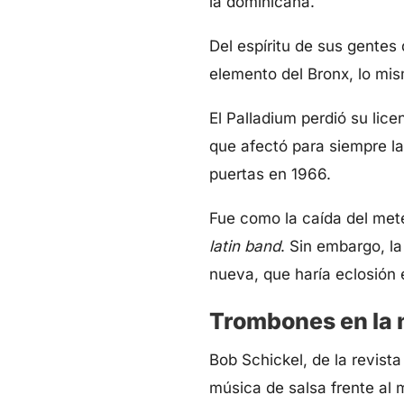
la dominicana.
Del espíritu de sus gentes
elemento del Bronx, lo mi
El Palladium perdió su lic
que afectó para siempre l
puertas en 1966.
Fue como la caída del mete
latin band
. Sin embargo, l
nueva, que haría eclosión 
Trombones en la
Bob Schickel, de la revist
música de salsa frente al 