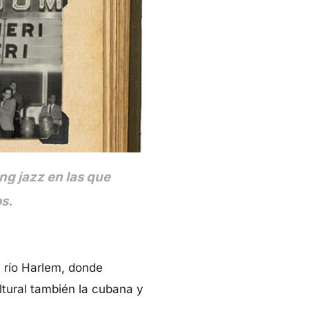
ng jazz en las que
os.
l río Harlem, donde
ltural también la cubana y