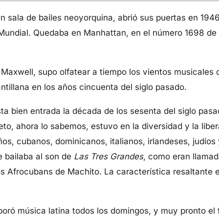
an sala de bailes neoyorquina, abrió sus puertas en 1946, 
undial. Quedaba en Manhattan, en el número 1698 de 
Maxwell, supo olfatear a tiempo los vientos musicales
ntillana en los años cincuenta del siglo pasado.
ta bien entrada la década de los sesenta del siglo pasa
reto, ahora lo sabemos, estuvo en la diversidad y la liber
ños, cubanos, dominicanos, italianos, irlandeses, judío
e bailaba al son de
Las Tres Grandes
, como eran llamad
s Afrocubans de Machito. La característica resaltante er
poró música latina todos los domingos, y muy pronto el