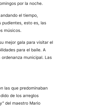
domingos por la noche.
, andando el tiempo,
 pudientes, esto es, las
los músicos.
u mejor gala para visitar el
lidades para el baile. A
a ordenanza municipal. Las
 en las que predominaban
adido de los arreglos
sy” del maestro Mario