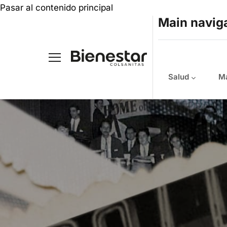
Pasar al contenido principal
Main navig
Salud
Ma