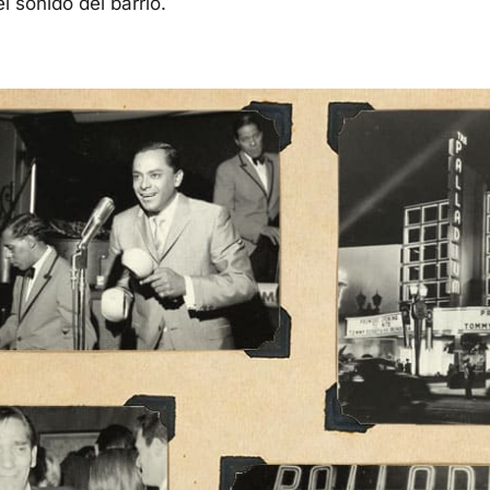
 sonido del barrio.