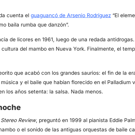
 da cuenta el
guaguancó de Arsenio Rodríguez
“El eleme
smo baila rumba que danzón”.
encia de licores en 1961, luego de una redada antidrogas
a cultura del mambo en Nueva York. Finalmente, el temp
orito que acabó con los grandes saurios: el fin de la e
a música y el baile que habían florecido en el Palladium
en los años setenta: la salsa. Nada menos.
 noche
a
Stereo Review
, preguntó en 1999 al pianista Eddie Palmi
mambo o el sonido de las antiguas orquestas de baile c