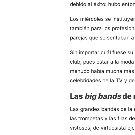
debido al éxito: hubo ento
Los miércoles se instituye
también para los profesion
parejas que se sentaban a l
Sin importar cuál fuese su 
club, pues estar a la moda
menudo había mucha más ge
celebridades de la TV y d
Las
big bands
de 
Las grandes bandas de la 
las trompetas y las filas d
vistosos, de virtuosista e