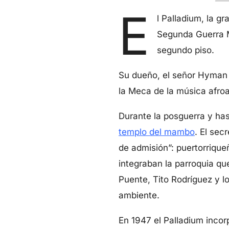
E
l Palladium, la gr
Segunda Guerra M
segundo piso.
Su dueño, el señor Hyman 
la Meca de la música afroa
Durante la posguerra y has
templo del mambo
. El sec
de admisión”: puertorrique
integraban la parroquia qu
Puente, Tito Rodríguez y lo
ambiente.
En 1947 el Palladium incor