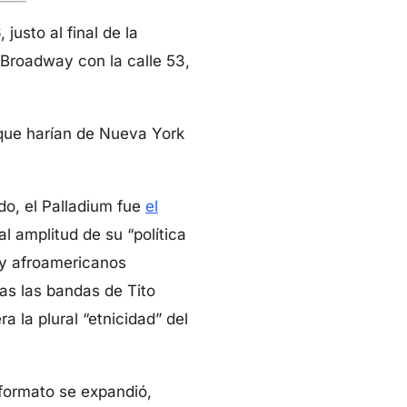
justo al final de la
Broadway con la calle 53,
 que harían de Nueva York
do, el Palladium fue
el
al amplitud de su “política
s y afroamericanos
as las bandas de Tito
a la plural “etnicidad” del
 formato se expandió,