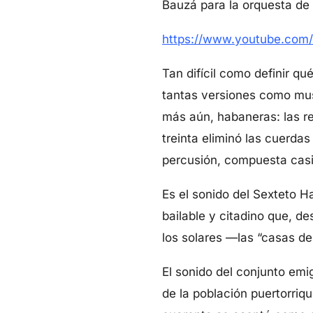
Bauzá para la orquesta de
https://www.youtube.com
Tan difícil como definir q
tantas versiones como mus
más aún, habaneras: las 
treinta eliminó las cuerdas
percusión, compuesta cas
Es el sonido del Sexteto 
bailable y citadino que, de
los solares —las “casas d
El sonido del conjunto emi
de la población puertorriq