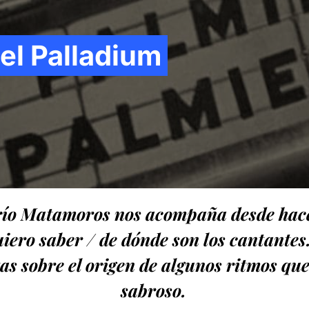
 el Palladium
río Matamoros nos acompaña desde hac
ero saber / de dónde son los cantantes
as sobre el origen de algunos ritmos qu
sabroso.