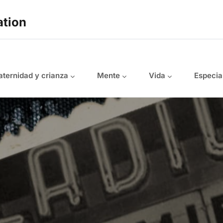
ation
ternidad y crianza
Mente
Vida
Especia