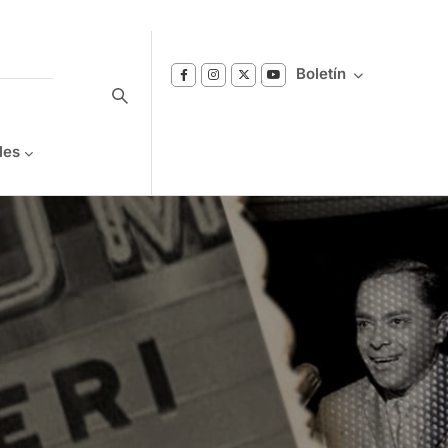
Boletín
les
Suscríbase a nuestro boletín
Reciba notificaciones sobre los temas de
Bienestar que le interesan.