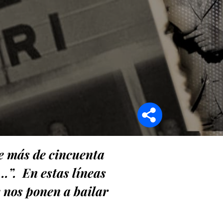
Síganos en
e más de cincuenta
…”. En estas líneas
e nos ponen a bailar