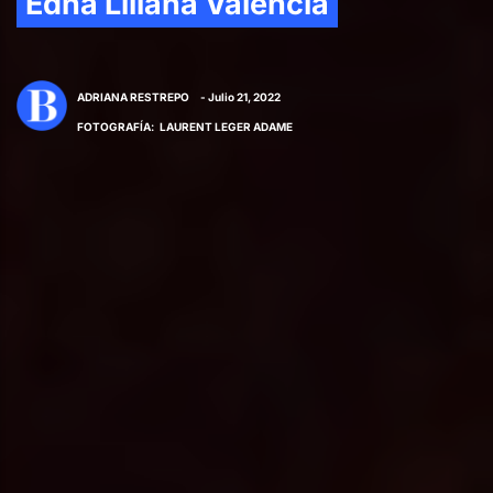
Edna Liliana Valencia
ADRIANA RESTREPO
- Julio 21, 2022
FOTOGRAFÍA
:
LAURENT LEGER ADAME