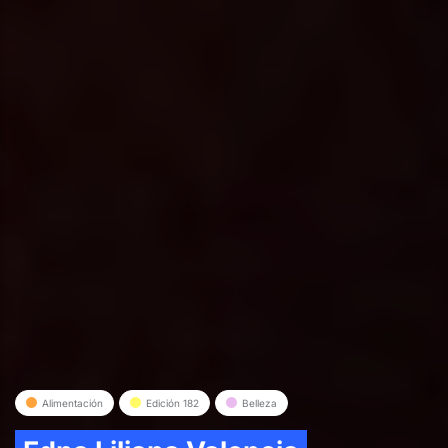
Alimentación
Edición 182
Belleza