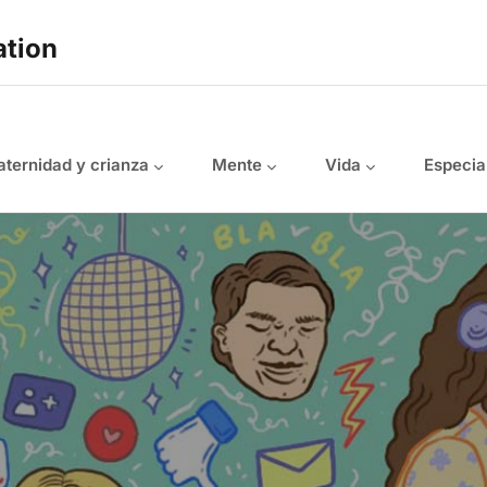
ation
ternidad y crianza
Mente
Vida
Especia