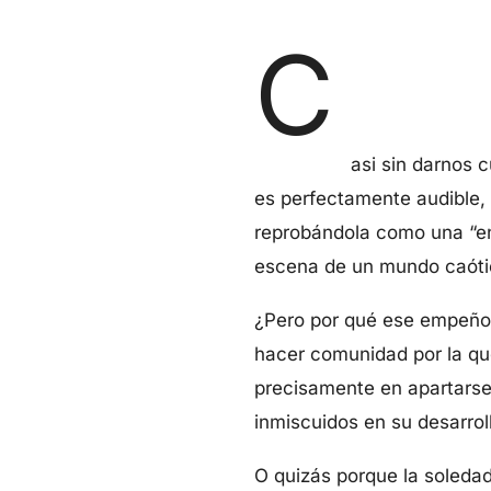
C
asi sin darnos 
es perfectamente audible, 
reprobándola como una “enf
escena de un mundo caóti
¿Pero por qué ese empeño 
hacer comunidad por la que
precisamente en apartarse
inmiscuidos en su desarrol
O quizás porque la soleda