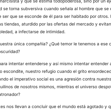
narcisista y que se estima todopoderosa, sino por un e
ad se torna subversiva cuando señala al hombre que se 
e ser que se esconde de él para ser habitado por otros
s tiendas, aturdido por las ofertas del mercado y evit
ledad, a infectarse de intimidad.
nuestra única compañía? ¿Qué temor le tenemos a ese 
oscuridad?
ara intentar entenderse y así mismo intentar entender 
 escondite, nuestro refugio cuando el grito ensordeced
ndo el imperativo social es una agresión contra nuestr
uilinos de nosotros mismos, mientras el universo despot
atronador?
tes nos llevan a concluir que el mundo está agotado y 