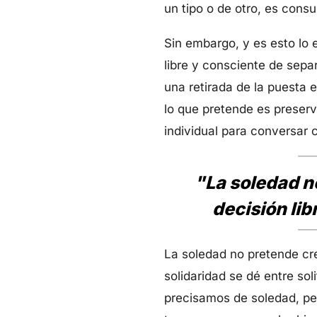
un tipo o de otro, es cons
Sin embargo, y es esto lo 
libre y consciente de separ
una retirada de la puesta 
lo que pretende es preser
individual para conversar
"La soledad no
decisión lib
La soledad no pretende crea
solidaridad se dé entre sol
precisamos de soledad, per