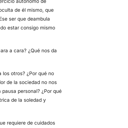
jercicio autónomo de
oculta de él mismo, que
. Ese ser que deambula
ando estar consigo mismo
cara a cara? ¿Qué nos da
a los otros? ¿Por qué no
or de la sociedad no nos
a pausa personal? ¿Por qué
rica de la soledad y
que requiere de cuidados