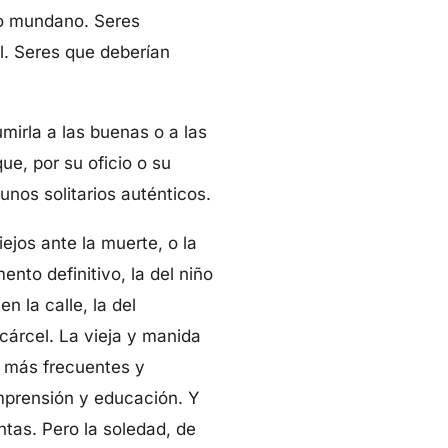
lo mundano. Seres
l. Seres que deberían
irla a las buenas o a las
e, por su oficio o su
unos solitarios auténticos.
ejos ante la muerte, o la
nto definitivo, la del niño
n la calle, la del
 cárcel. La vieja y manida
las más frecuentes y
omprensión y educación. Y
ntas. Pero la soledad, de