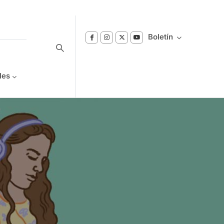
Boletín
les
Suscríbase a nuestro boletín
Reciba notificaciones sobre los temas de
Bienestar que le interesan.