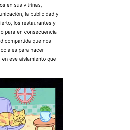
s en sus vitrinas,
nicación, la publicidad y
erto, los restaurantes y
olo para en consecuencia
dad compartida que nos
sociales para hacer
 en ese aislamiento que