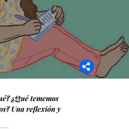
Síganos en
 qué? ¿Qué tememos
s? Una reflexión y