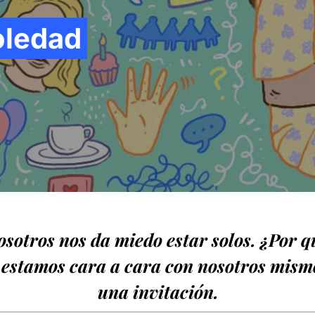
oledad
osotros nos da miedo estar solos. ¿Por
estamos cara a cara con nosotros mismo
una invitación.