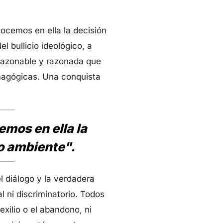
nocemos en ella la decisión
l bullicio ideológico, a
 razonable y razonada que
emagógicas. Una conquista
emos en ella la
do ambiente
".
l diálogo y la verdadera
l ni discriminatorio. Todos
xilio o el abandono, ni