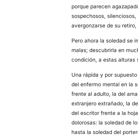
porque parecen agazapados
sospechosos, silenciosos, 
avergonzarse de su retiro,
Pero ahora la soledad se i
malas; descubrirla en muc
condición, a estas alturas 
Una rápida y por supuesto i
del enfermo mental en la so
frente al adulto, la del am
extranjero extrañado, la de
del escritor frente a la hoj
dolorosas: la soledad de l
hasta la soledad del porte