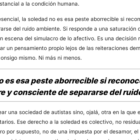
ustancial a la condición humana.
esencial, la soledad no es esa peste aborrecible si reco
arse del ruido ambiente. Si responde a una saturación de
en escena del simulacro de lo afectivo. Es una decisión
var un pensamiento propio lejos de las reiteraciones d
 consigo mismo. Ni más ni menos.
 es esa peste aborrecible si reconoc
re y consciente de separarse del rui
r una sociedad de autistas sino, ojalá, otra en la que e
itarios. Ese derecho a la soledad es colectivo, no residua
o por supuesto, no de una impuesta por el desamor, el e