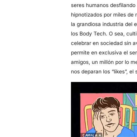
seres humanos desfilando p
hipnotizados por miles de
la grandiosa industria del
los Body Tech. O sea, cult
celebrar en sociedad sin a
permite en exclusiva el se
amigos, un millón por lo 
nos deparan los “likes”, el