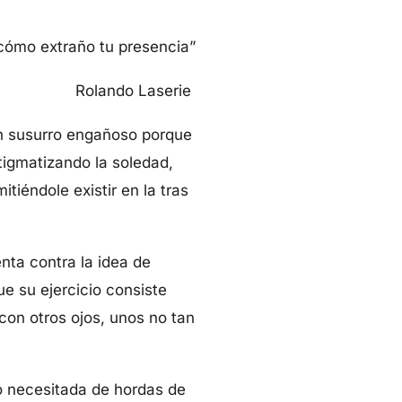
cómo extraño tu presencia”
Rolando Laserie
un susurro engañoso porque
tigmatizando la soledad,
iéndole existir en la tras
ta contra la idea de
e su ejercicio consiste
con otros ojos, unos no tan
o necesitada de hordas de