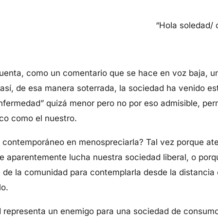
“Hola soledad/ 
cuenta, como un comentario que se hace en voz baja, 
así, de esa manera soterrada, la sociedad ha venido es
ermedad” quizá menor pero no por eso admisible, permit
co como el nuestro.
contemporáneo en menospreciarla? Tal vez porque aten
 aparentemente lucha nuestra sociedad liberal, o porqu
 de la comunidad para contemplarla desde la distancia 
lo.
d representa un enemigo para una sociedad de consum