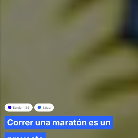
Edición 186
Salud
Correr una maratón es un