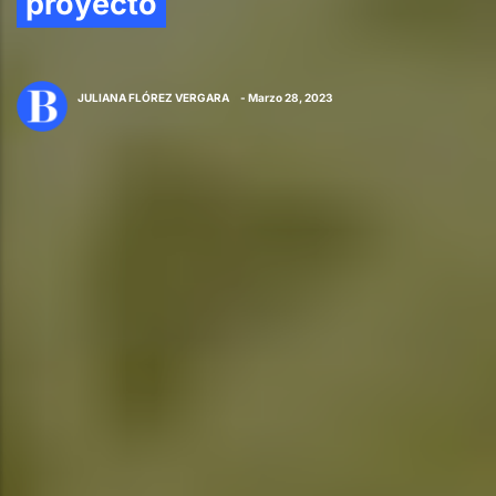
proyecto
JULIANA FLÓREZ VERGARA
- Marzo 28, 2023