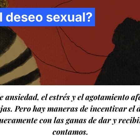
l deseo sexual?
e ansiedad, el estrés y el agotamiento a
ejas. Pero hay maneras de incentivar el d
uevamente con las ganas de dar y recibir
contamos.