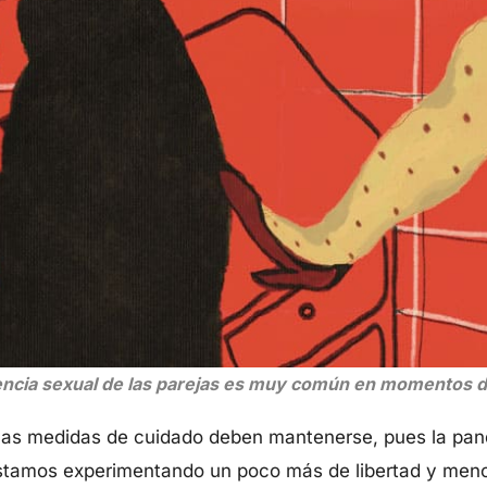
encia sexual de las parejas es muy común en momentos d
 las medidas de cuidado deben mantenerse, pues la pan
, estamos experimentando un poco más de libertad y men