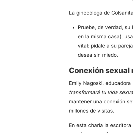
La ginecóloga de Colsanit
Pruebe, de verdad, su 
en la misma casa), usa
vital: pídale a su pare
desea sin miedo.
Conexión sexual 
Emily Nagoski, educadora s
transformará tu vida sexua
mantener una conexión sexu
millones de visitas.
En esta charla la escritor