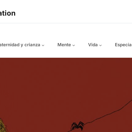
ation
ternidad y crianza
Mente
Vida
Especia