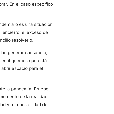
rar. En el caso específico
andemia o es una situación
 encierro, el exceso de
cillo resolverlo.
dan generar cansancio,
 identifiquemos que está
abrir espacio para el
nte la pandemia. Pruebe
 momento de la realidad
ad y a la posibilidad de