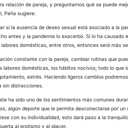
tra relación de pareja, y preguntarnos qué se puede mejo
l, Peña sugiere:
icar si la ausencia de deseo sexual está asociado a la p
o antes y la pandemia lo exacerbó. Si lo ha causado el
e labores domésticas, entre otros, entonces será más sen
ción constante con la pareja, cambiar rutinas que pue
las labores domésticas, los hábitos nocivos; todo lo que
otamiento, estrés. Haciendo ligeros cambios podremos 
 sin distracciones.
Este ha sido uno de los sentimientos más comunes dura
ess, algún deporte que le permita desconectarse por un
ese con su individualidad, esto dará paso a la tranquilid
erta al erotismo y al placer.