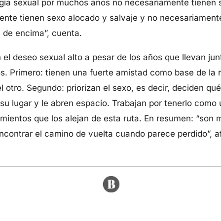
rgía sexual por muchos años no necesariamente tienen
ente tienen sexo alocado y salvaje y no necesariament
s de encima”, cuenta.
el deseo sexual alto a pesar de los años que llevan junt
s. Primero: tienen una fuerte amistad como base de la 
l otro. Segundo: priorizan el sexo, es decir, deciden qu
 su lugar y le abren espacio. Trabajan por tenerlo como 
mientos que los alejan de esta ruta. En resumen: “son
 encontrar el camino de vuelta cuando parece perdido”, a