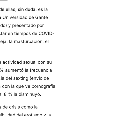
 ellas, sin duda, es la
 la Universidad de Gante
ido) y presentado por
nestar en tiempos de COVID-
eja, la masturbación, el
 actividad sexual con su
 % aumentó la frecuencia
ia del sexting (envío de
a con la que ve pornografía
 el 8 % la disminuyó.
 de crisis como la
bilidad del erotismo y la