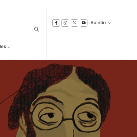
Boletín
les
Suscríbase a nuestro boletín
Reciba notificaciones sobre los temas de
Bienestar que le interesan.