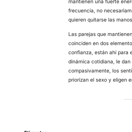
mantienen una fuerte ene
frecuencia, no necesariam
quieren quitarse las mano
Las parejas que mantienen 
coinciden en dos elemento
confianza, están ahí para e
dinámica cotidiana, le dan
compasivamente, los senti
priorizan el sexo y eligen