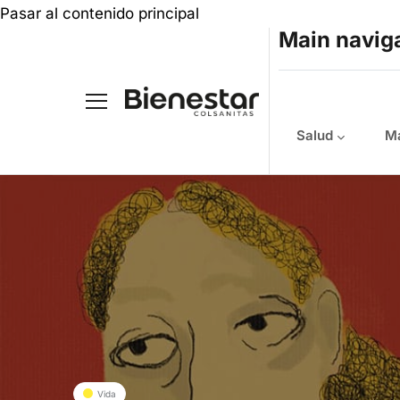
Pasar al contenido principal
Main navig
Salud
Ma
Vida