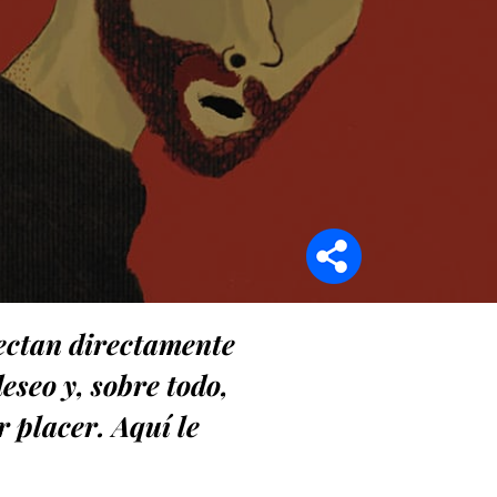
Síganos en
fectan directamente
eseo y, sobre todo,
 placer. Aquí le