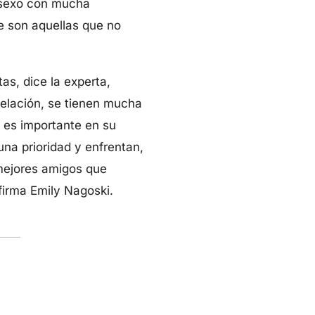
 sexo con mucha
e son aquellas que no
as, dice la experta,
relación, se tienen mucha
é es importante en su
una prioridad y enfrentan,
 mejores amigos que
firma Emily Nagoski.