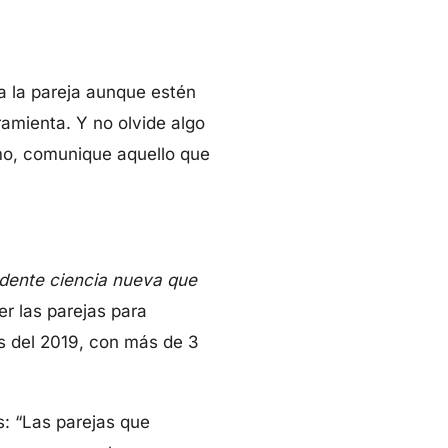
a la pareja aunque estén
ramienta. Y no olvide algo
timo, comunique aquello que
dente ciencia nueva que
r las parejas para
s del 2019, con más de 3
s: “Las parejas que