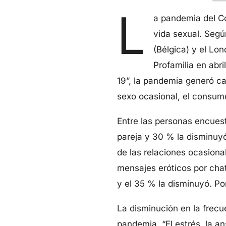
L
a pandemia del Co
vida sexual. Segú
(Bélgica) y el Lo
Profamilia en abr
19”, la pandemia generó ca
sexo ocasional, el consum
Entre las personas encues
pareja y 30 % la disminuy
de las relaciones ocasiona
mensajes eróticos por chat
y el 35 % la disminuyó. Po
La disminución en la frec
pandemia. “El estrés, la an