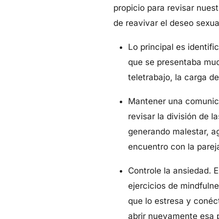
propicio para revisar nues
de reavivar el deseo sexua
Lo principal es identif
que se presentaba much
teletrabajo, la carga d
Mantener una comunica
revisar la división de 
generando malestar, ag
encuentro con la pareja
Controle la ansiedad. 
ejercicios de mindfuln
que lo estresa y conéct
abrir nuevamente esa pu