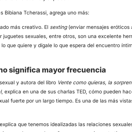
as Bibiana Tcherassi, agrega uno más:
lado más creativo. El
sexting
(enviar mensajes eróticos 
r juguetes sexuales, entre otros, son una excelente her
ja lo que quiere y dígale lo que espera del encuentro ín
no significa mayor frecuencia
exual y autora del libro
Vente como quieras, la sorpren
l
, explica en una de sus charlas TED, cómo pueden hace
al fuerte por un largo tiempo. Es una de las más vista
a explica que tenemos idealizadas las relaciones sexuale