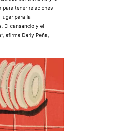
a para tener relaciones
lugar para la
. El cansancio y el
, afirma Darly Peña,