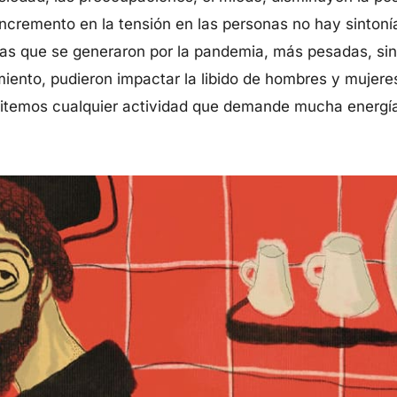
ncremento en la tensión en las personas no hay sintoní
as que se generaron por la pandemia, más pesadas, sin 
miento, pudieron impactar la libido de hombres y mujeres
temos cualquier actividad que demande mucha energía”