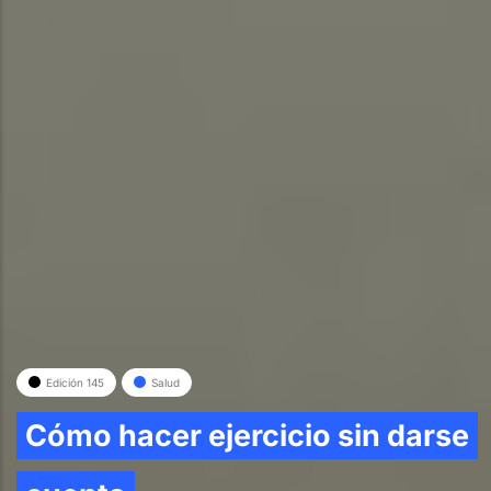
Edición 145
Salud
Cómo hacer ejercicio sin darse