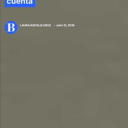
cuenta
LAURA NATALIA CRUZ
- Julio 13, 2018