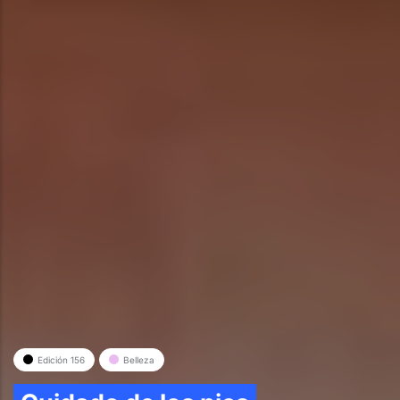
Edición 156
Belleza