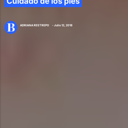
Cuidado de los pies
ADRIANA RESTREPO
- Julio 12, 2018