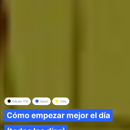
Edición 178
Salud
Vida
Cómo empezar mejor el día