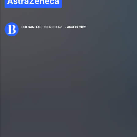
AstraZeneca
COLSANITAS - BIENESTAR
- Abril 13, 2021