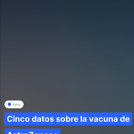
Salud
Cinco datos sobre la vacuna de