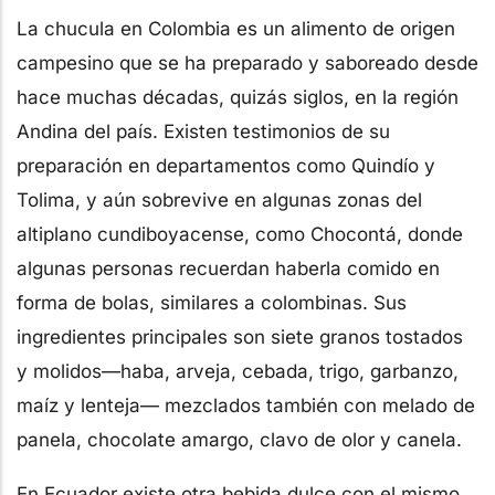
La chucula en Colombia es un alimento de origen
campesino que se ha preparado y saboreado desde
hace muchas décadas, quizás siglos, en la región
Andina del país. Existen testimonios de su
preparación en departamentos como Quindío y
Tolima, y aún sobrevive en algunas zonas del
altiplano cundiboyacense, como Chocontá, donde
algunas personas recuerdan haberla comido en
forma de bolas, similares a colombinas. Sus
ingredientes principales son siete granos tostados
y molidos—haba, arveja, cebada, trigo, garbanzo,
maíz y lenteja— mezclados también con melado de
panela, chocolate amargo, clavo de olor y canela.
En Ecuador existe otra bebida dulce con el mismo