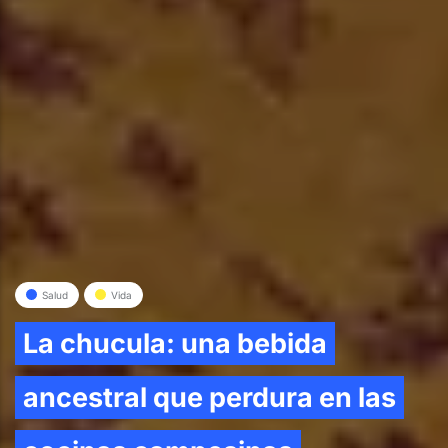
Salud
Vida
La chucula: una bebida
ancestral que perdura en las