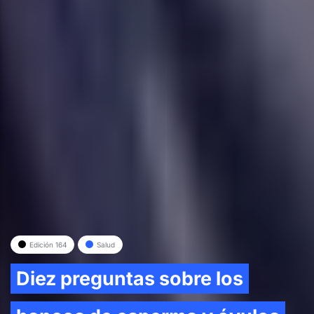
Edición 164
Salud
Diez preguntas sobre los