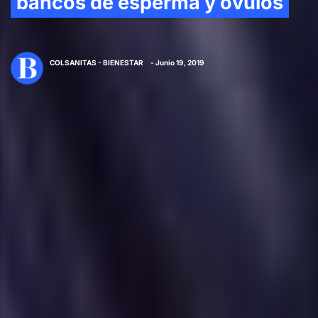
bancos de esperma y óvulos
COLSANITAS - BIENESTAR
- Junio 19, 2019