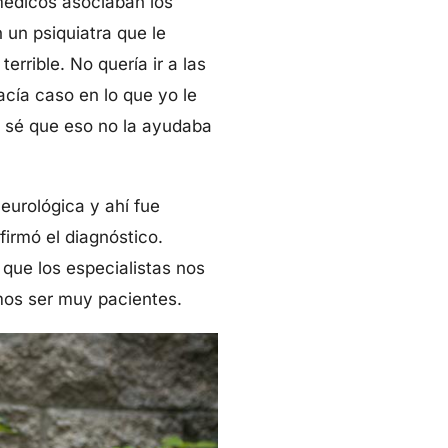
médicos asociaban los
un psiquiatra que le
errible. No quería ir a las
cía caso en lo que yo le
 sé que eso no la ayudaba
eurológica y ahí fue
irmó el diagnóstico.
 que los especialistas nos
mos ser muy pacientes.