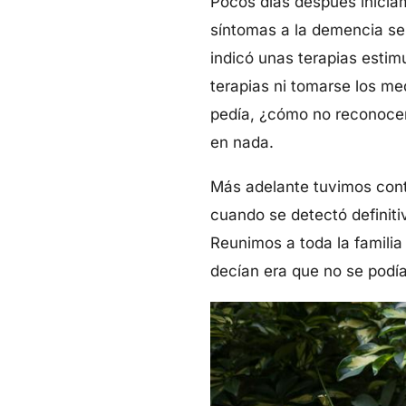
Pocos días después iniciam
síntomas a la demencia se
indicó unas terapias estimu
terapias ni tomarse los me
pedía, ¿cómo no reconocer
en nada.
Más adelante tuvimos cont
cuando se detectó definit
Reunimos a toda la familia
decían era que no se podí