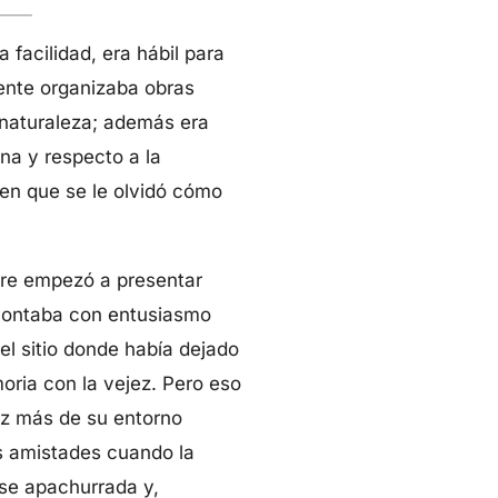
facilidad, era hábil para
ente organizaba obras
r naturaleza; además era
na y respecto a la
 en que se le olvidó cómo
dre empezó a presentar
 contaba con entusiasmo
el sitio donde había dejado
ria con la vejez. Pero eso
ez más de su entorno
us amistades cuando la
rse apachurrada y,