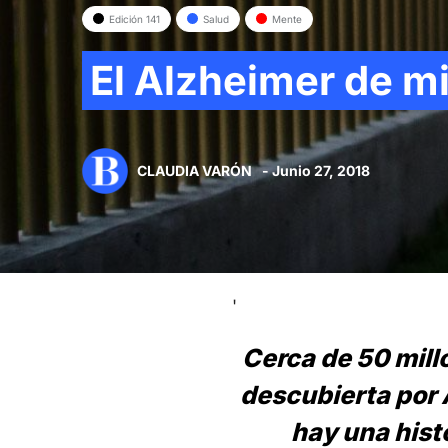
Edición 141
Salud
Mente
El Alzheimer de m
CLAUDIA VARÓN
- Junio 27, 2018
'
Cerca de 50 mil
descubierta por 
hay una hist