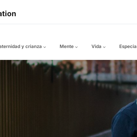
ation
ternidad y crianza
Mente
Vida
Especia