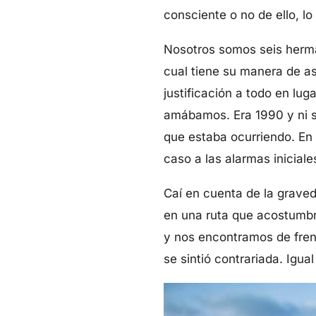
consciente o no de ello, lo
Nosotros somos seis herma
cual tiene su manera de as
justificación a todo en lug
amábamos. Era 1990 y ni si
que estaba ocurriendo. En
caso a las alarmas inicial
Caí en cuenta de la graved
en una ruta que acostumbr
y nos encontramos de frente
se sintió contrariada. Ig