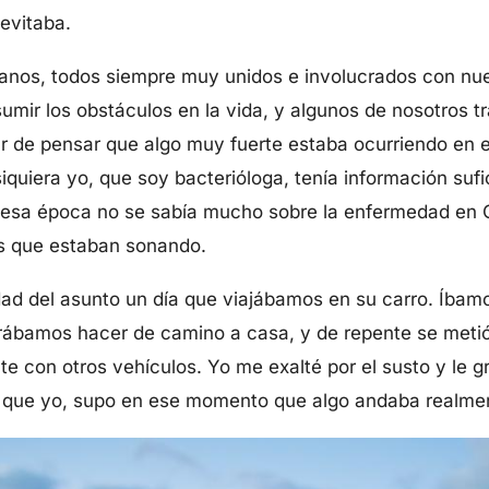
 evitaba.
nos, todos siempre muy unidos e involucrados con nue
umir los obstáculos en la vida, y algunos de nosotros 
ar de pensar que algo muy fuerte estaba ocurriendo en el
quiera yo, que soy bacterióloga, tenía información sufi
 esa época no se sabía mucho sobre la enfermedad en C
es que estaban sonando.
ad del asunto un día que viajábamos en su carro. Íbamo
ábamos hacer de camino a casa, y de repente se metió 
 con otros vehículos. Yo me exalté por el susto y le gri
ual que yo, supo en ese momento que algo andaba realme