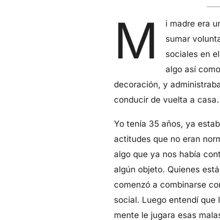
M
i madre era u
sumar volunta
sociales en e
algo así como
decoración, y administraba
conducir de vuelta a casa.
Yo tenía 35 años, ya esta
actitudes que no eran nor
algo que ya nos había conta
algún objeto. Quienes est
comenzó a combinarse con 
social. Luego entendí que 
mente le jugara esas malas