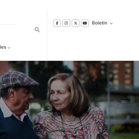
Boletín
les
Suscríbase a nuestro boletín
Reciba notificaciones sobre los temas de
Bienestar que le interesan.