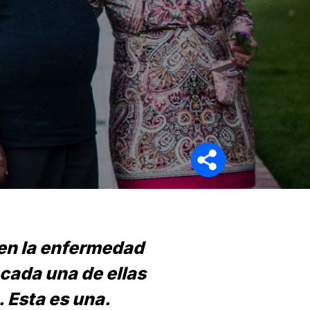
Síganos en
en la enfermedad
cada una de ellas
. Esta es una.