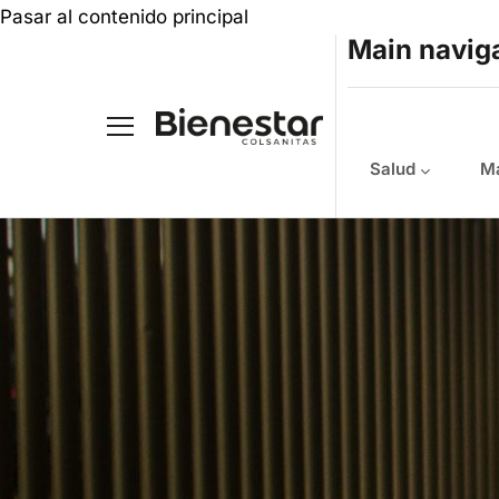
Pasar al contenido principal
Main navig
Salud
Ma