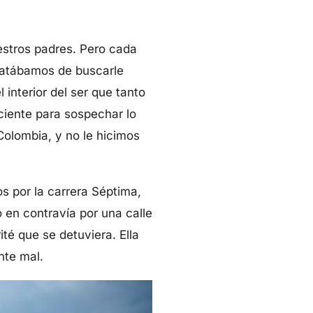
stros padres. Pero cada
tratábamos de buscarle
 interior del ser que tanto
ciente para sospechar lo
olombia, y no le hicimos
s por la carrera Séptima,
en contravía por una calle
té que se detuviera. Ella
nte mal.