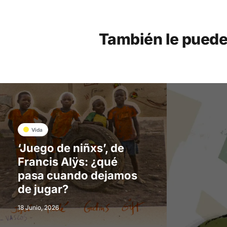
También le puede
Vida
‘Juego de niñxs’, de
Francis Alÿs: ¿qué
pasa cuando dejamos
de jugar?
18 Junio, 2026