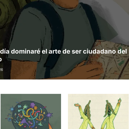
día dominaré el arte de ser ciudadano del
o
26