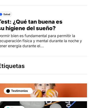
Salud
Test: ¿Qué tan buena es
su higiene del sueño?
ormir bien es fundamental para permitir la
ecuperación física y mental durante la noche y
ener energía durante el...
Etiquetas
Testimonios