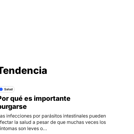
Síganos en
Tendencia
Salud
Por qué es importante
purgarse
as infecciones por parásitos intestinales pueden
fectar la salud a pesar de que muchas veces los
íntomas son leves o...