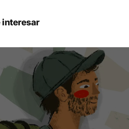
 interesar