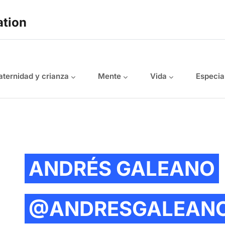
ation
ternidad y crianza
Mente
Vida
Especia
ANDRÉS GALEANO
@ANDRESGALEAN