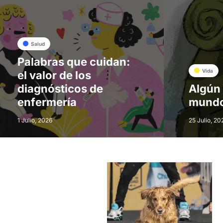
Salud
Palabras que cuidan:
Vida
el valor de los
diagnósticos de
Algún 
enfermería
mund
1 Julio, 2026
25 Julio, 20