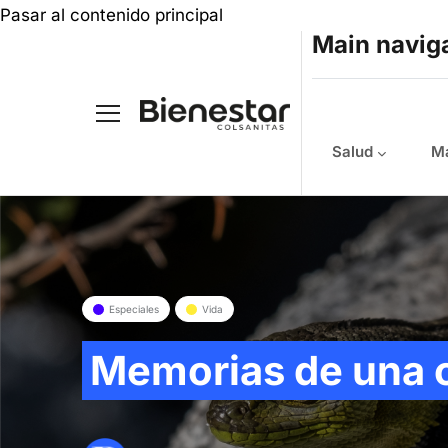
Pasar al contenido principal
Main navig
Salud
Ma
Especiales
Vida
Memorias de una