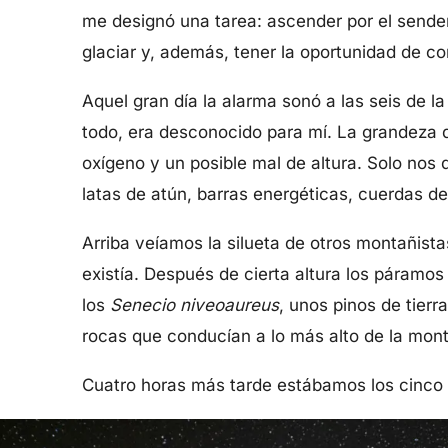
me designó una tarea: ascender por el sender
glaciar y, además, tener la oportunidad de co
Aquel gran día la alarma sonó a las seis de
todo, era desconocido para mí. La grandeza d
oxígeno y un posible mal de altura. Solo no
latas de atún, barras energéticas, cuerdas d
Arriba veíamos la silueta de otros montañis
existía. Después de cierta altura los páramos
los
Senecio niveoaureus
, unos pinos de tierr
rocas que conducían a lo más alto de la mon
Cuatro horas más tarde estábamos los cinco d