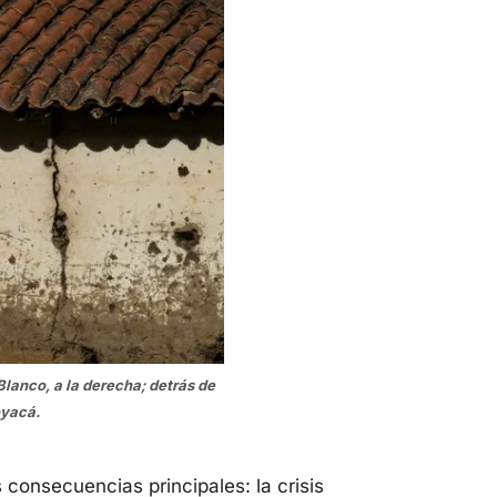
 Blanco, a la derecha;
detrás de
oyacá.
s consecuencias principales: la crisis