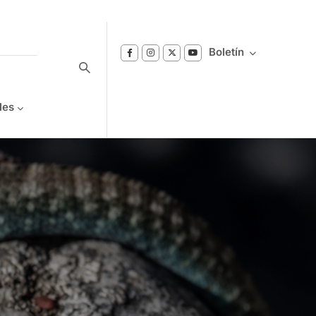
Boletín
les
Suscríbase a nuestro boletín
Reciba notificaciones sobre los temas de
Bienestar que le interesan.