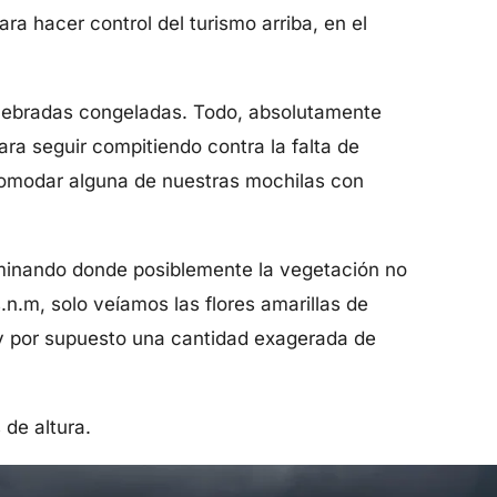
a hacer control del turismo arriba, en el
quebradas congeladas. Todo, absolutamente
ra seguir compitiendo contra la falta de
acomodar alguna de nuestras mochilas con
aminando donde posiblemente la vegetación no
n.m, solo veíamos las flores amarillas de
 y por supuesto una cantidad exagerada de
 de altura.