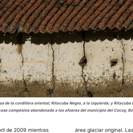
os de la cordillera oriental; Ritacuba Negro, a la izquierda; y Ritacuba
casa campesina abandonada a las afueras del municipio del Cocuy, B
ril de 2009 mientras
área glaciar original. La