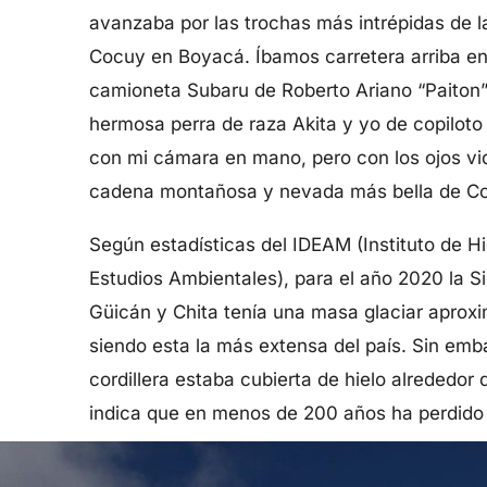
avanzaba por las trochas más intrépidas de l
Cocuy en Boyacá. Íbamos carretera arriba en 
camioneta Subaru de Roberto Ariano “Paiton”
hermosa perra de raza Akita y yo de copiloto
con mi cámara en mano, pero con los ojos vi
cadena montañosa y nevada más bella de Co
Según estadísticas del IDEAM (Instituto de Hi
Estudios Ambientales), para el año 2020 la S
Güicán y Chita tenía una masa glaciar aprox
siendo esta la más extensa del país. Sin emb
cordillera estaba cubierta de hielo alrededor
indica que en menos de 200 años ha perdido