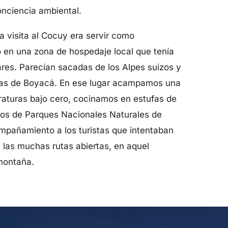
conciencia ambiental.
ra visita al Cocuy era servir como
 en una zona de hospedaje local que tenía
ares. Parecían sacadas de los Alpes suizos y
as de Boyacá. En ese lugar acampamos una
aturas bajo cero, cocinamos en estufas de
ios de Parques Nacionales Naturales de
mpañamiento a los turistas que intentaban
 las muchas rutas abiertas, en aquel
montaña.