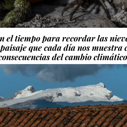
n el tiempo para recordar las niev
paisaje que cada día nos muestra 
consecuencias del cambio climático