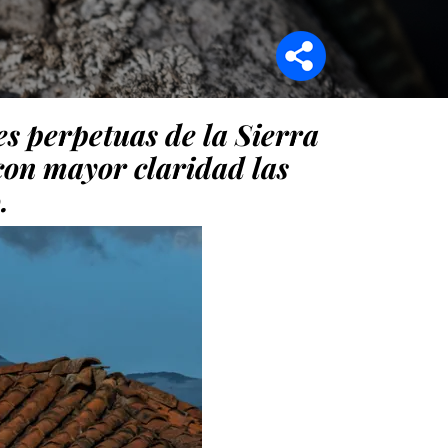
Síganos en
es perpetuas de la Sierra
con mayor claridad las
.