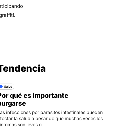
rticipando
affiti.
Síganos en
Tendencia
Salud
Por qué es importante
purgarse
as infecciones por parásitos intestinales pueden
fectar la salud a pesar de que muchas veces los
íntomas son leves o...