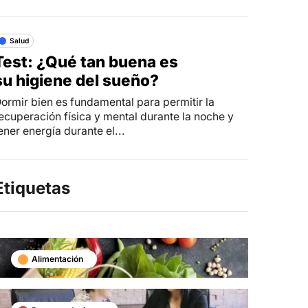
Salud
Test: ¿Qué tan buena es
su higiene del sueño?
ormir bien es fundamental para permitir la
ecuperación física y mental durante la noche y
ener energía durante el...
Etiquetas
Alimentación