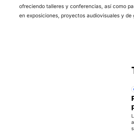
ofreciendo talleres y conferencias, así como pa
en exposiciones, proyectos audiovisuales y de gr
L
a
s