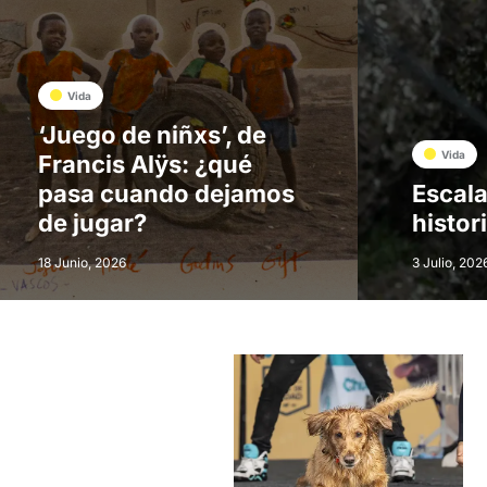
Vida
‘Juego de niñxs’, de
Vida
Francis Alÿs: ¿qué
pasa cuando dejamos
Escala
de jugar?
histor
18 Junio, 2026
3 Julio, 202