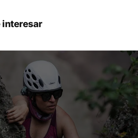
 interesar