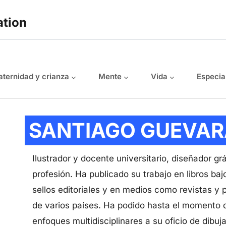
ation
ternidad y crianza
Mente
Vida
Especia
SANTIAGO GUEVAR
Ilustrador y docente universitario, diseñador gr
profesión. Ha publicado su trabajo en libros bajo
sellos editoriales y en medios como revistas y 
de varios países. Ha podido hasta el momento 
enfoques multidisciplinares a su oficio de dibuj