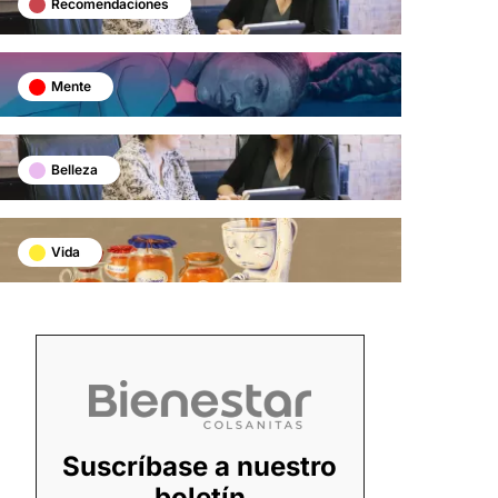
Recomendaciones
Mente
Belleza
Vida
Suscríbase a nuestro
boletín