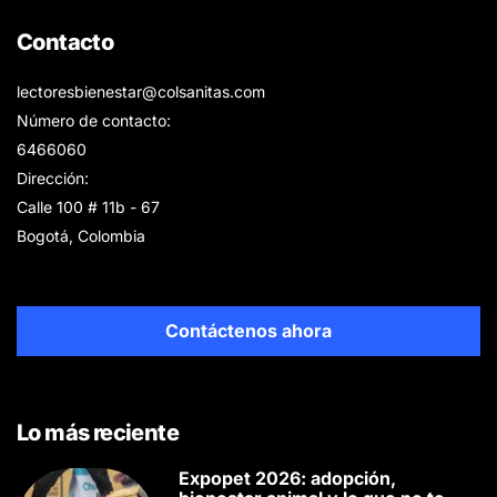
Contacto
lectoresbienestar@colsanitas.com
Número de contacto:
6466060
Dirección:
Calle 100 # 11b - 67
Bogotá, Colombia
Contáctenos ahora
Lo más reciente
Expopet 2026: adopción,