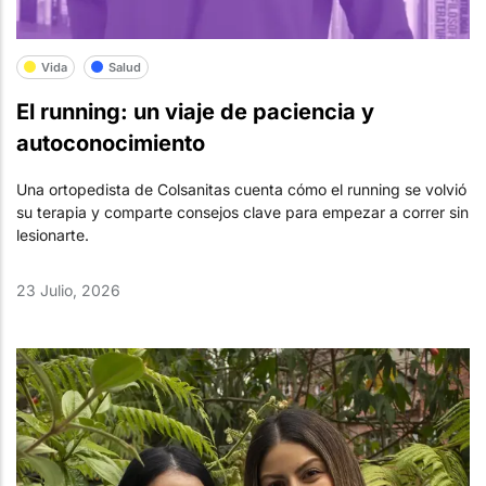
Vida
Salud
El running: un viaje de paciencia y
autoconocimiento
Una ortopedista de Colsanitas cuenta cómo el running se volvió
su terapia y comparte consejos clave para empezar a correr sin
lesionarte.
23 Julio, 2026