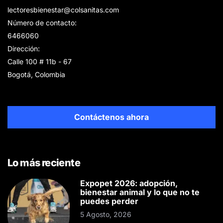
lectoresbienestar@colsanitas.com
Número de contacto:
6466060
Dirección:
Calle 100 # 11b - 67
Bogotá, Colombia
Contáctenos ahora
Lo más reciente
Expopet 2026: adopción,
bienestar animal y lo que no te
puedes perder
5 Agosto, 2026