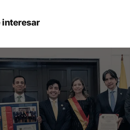
 interesar