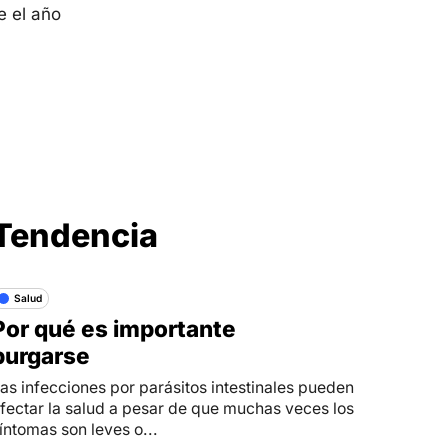
e el año
Síganos en
Tendencia
Salud
Por qué es importante
purgarse
as infecciones por parásitos intestinales pueden
fectar la salud a pesar de que muchas veces los
íntomas son leves o...