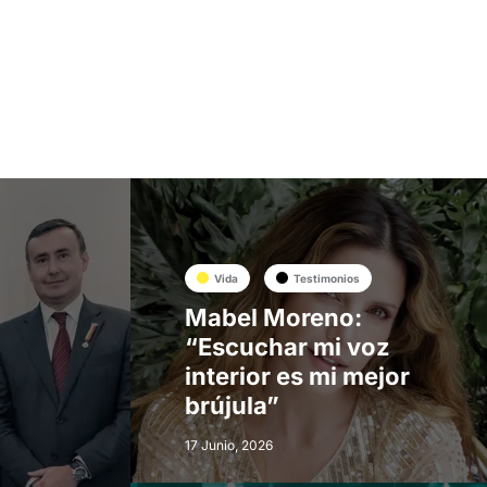
Vida
Testimonios
Mabel Moreno:
“Escuchar mi voz
interior es mi mejor
brújula”
17 Junio, 2026