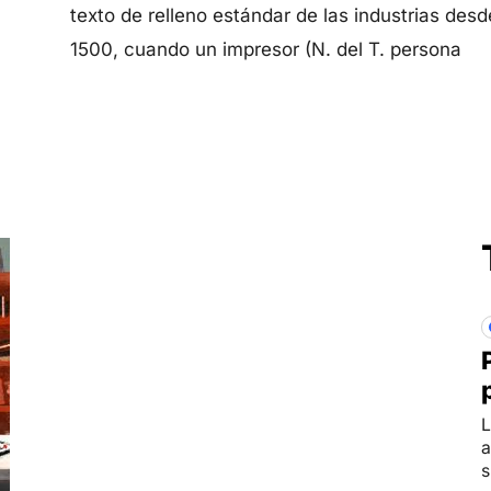
texto de relleno estándar de las industrias desd
1500, cuando un impresor (N. del T. persona
L
a
s