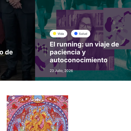
Vida
Salud
El running: un viaje de
jo de
paciencia y
autoconocimiento
23 Julio, 2026