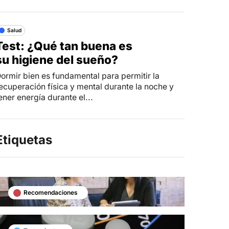
Salud
Test: ¿Qué tan buena es
su higiene del sueño?
ormir bien es fundamental para permitir la
ecuperación física y mental durante la noche y
ener energía durante el...
Etiquetas
Recomendaciones