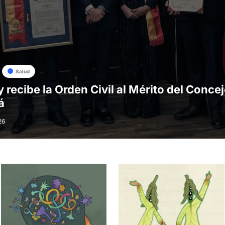
Salud
y recibe la Orden Civil al Mérito del Conce
á
26