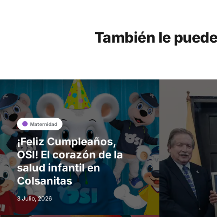
También le puede
Maternidad
¡Feliz Cumpleaños,
OSI! El corazón de la
salud infantil en
Colsanitas
3 Julio, 2026