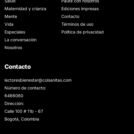
Salud
Paute con nosotros
Maternidad y crianza
Ediciones impresas
Mente
Contacto
Vida
Términos de uso
Especiales
Política de privacidad
La conversación
Nosotros
Contacto
lectoresbienestar@colsanitas.com
Número de contacto:
6466060
Dirección:
Calle 100 # 11b - 67
Bogotá, Colombia