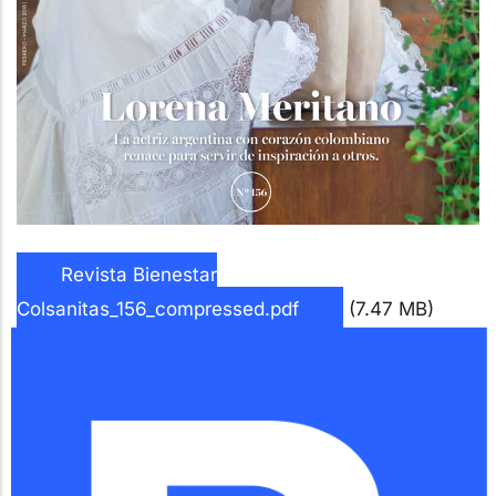
Revista Bienestar
Colsanitas_156_compressed.pdf
(7.47 MB)