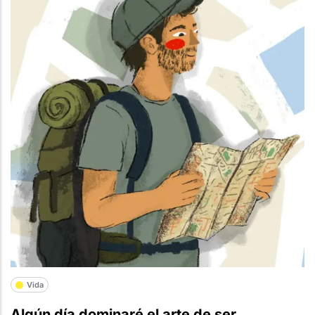
Vida
Algún día dominaré el arte de ser