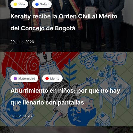
Vida
Salud
Keralty recibe la Orden Civil al Mérito
del Concejo de Bogotá
29 Julio, 2026
Maternidad
Mente
Aburrimiento en niños: por qué no hay
que llenarlo con pantallas
9 Julio, 2026