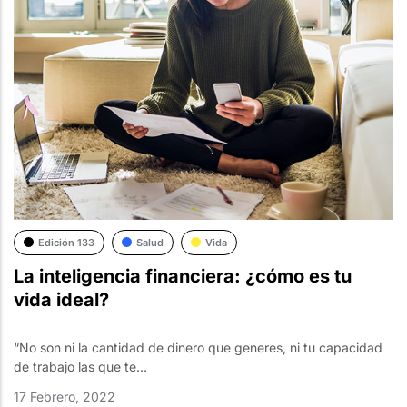
Edición 133
Salud
Vida
La inteligencia financiera: ¿cómo es tu
vida ideal?
“No son ni la cantidad de dinero que generes, ni tu capacidad
de trabajo las que te...
17 Febrero, 2022