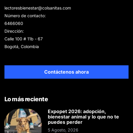
lectoresbienestar@colsanitas.com
Número de contacto:
6466060
Dirección:
Calle 100 # 11b - 67
Bogotá, Colombia
Contáctenos ahora
Lo más reciente
Expopet 2026: adopción,
bienestar animal y lo que no te
puedes perder
5 Agosto, 2026