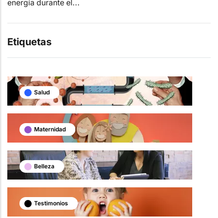
energía durante el...
Etiquetas
Salud
Maternidad
Belleza
Testimonios