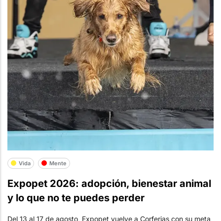
Vida
Mente
Expopet 2026: adopción, bienestar animal
y lo que no te puedes perder
Del 13 al 17 de agosto, Expopet vuelve a Corferias con su meta