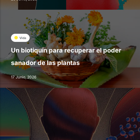
Vida
Un biotiquín para recuperar el poder
sanador de las plantas
17 Junio, 2026