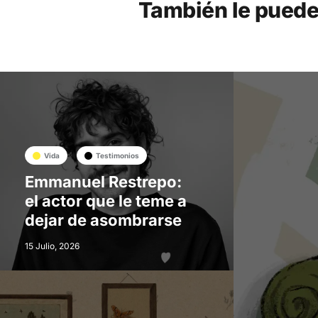
También le puede
Vida
Testimonios
Emmanuel Restrepo:
el actor que le teme a
dejar de asombrarse
15 Julio, 2026