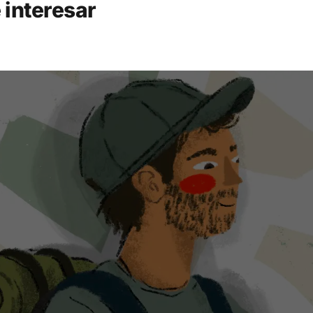
 interesar