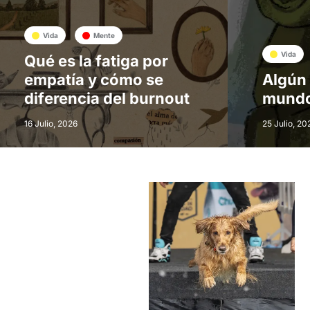
Vida
Mente
Vida
Qué es la fatiga por
empatía y cómo se
Algún 
diferencia del burnout
mund
16 Julio, 2026
25 Julio, 20