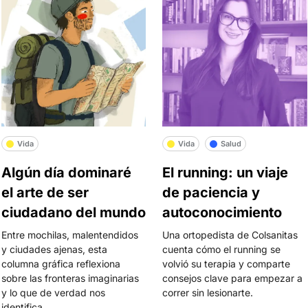
Vida
Vida
Salud
Algún día dominaré
El running: un viaje
el arte de ser
de paciencia y
ciudadano del mundo
autoconocimiento
Entre mochilas, malentendidos
Una ortopedista de Colsanitas
y ciudades ajenas, esta
cuenta cómo el running se
columna gráfica reflexiona
volvió su terapia y comparte
sobre las fronteras imaginarias
consejos clave para empezar a
y lo que de verdad nos
correr sin lesionarte.
identifica.