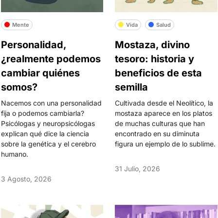
Mente
Vida
Salud
Personalidad,
Mostaza, divino
¿realmente podemos
tesoro: historia y
cambiar quiénes
beneficios de esta
somos?
semilla
Nacemos con una personalidad
Cultivada desde el Neolítico, la
fija o podemos cambiarla?
mostaza aparece en los platos
Psicólogas y neuropsicólogas
de muchas culturas que han
explican qué dice la ciencia
encontrado en su diminuta
sobre la genética y el cerebro
figura un ejemplo de lo sublime.
humano.
31 Julio, 2026
3 Agosto, 2026