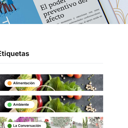
Síganos en
Etiquetas
Alimentación
Ambiente
La Conversación