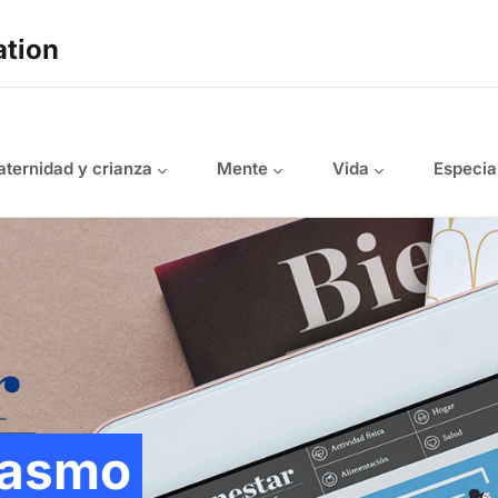
ation
ternidad y crianza
Mente
Vida
Especia
pasmo