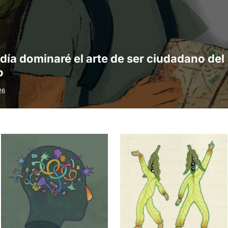
día dominaré el arte de ser ciudadano del
o
26