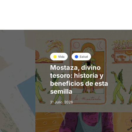
Vida
Salud
Mostaza, divino
tesoro: historia y
beneficios de esta
semilla
31 Julio, 2026