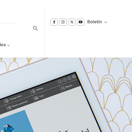
Boletín
les
Suscríbase a nuestro boletín
Reciba notificaciones sobre los temas de
Bienestar que le interesan.