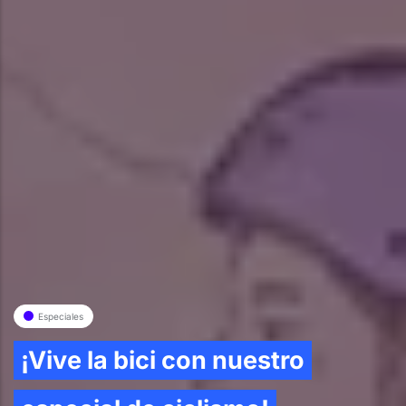
Especiales
¡Vive la bici con nuestro