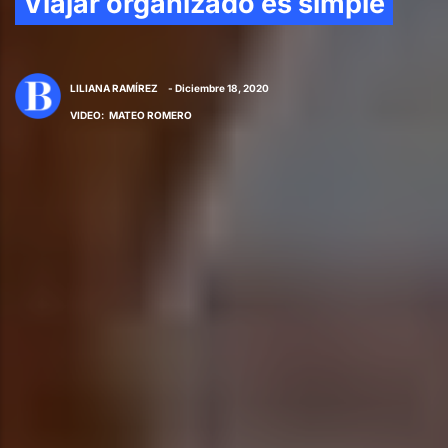
Viajar organizado es simple
LILIANA RAMÍREZ
- Diciembre 18, 2020
VIDEO
:
MATEO ROMERO